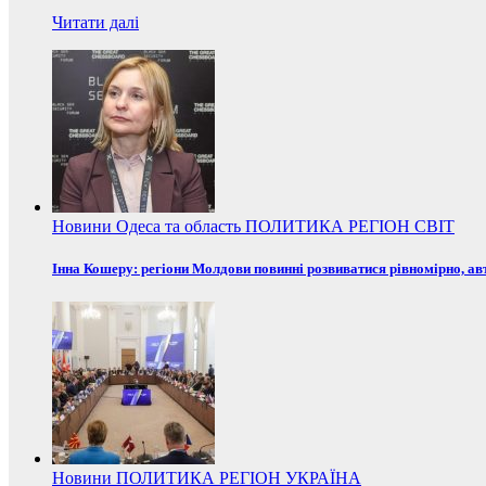
Читати далі
Новини
Одеса та область
ПОЛИТИКА
РЕГІОН
СВІТ
Інна Кошеру: регіони Молдови повинні розвиватися рівномірно, ав
Новини
ПОЛИТИКА
РЕГІОН
УКРАЇНА