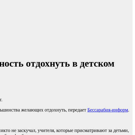
ость отдохнуть в детском
г.
ольшинства желающих отдохнуть, передает
Бессарабия-информ
.
икто не заскучал, учителя, которые присматривают за детьми,