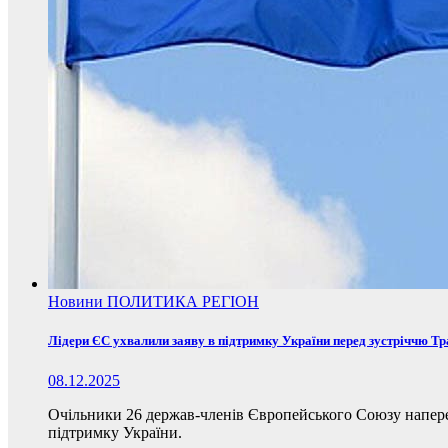
Новини
ПОЛИТИКА
РЕГІОН
Лідери ЄС ухвалили заяву в підтримку України перед зустріччю Т
08.12.2025
Очільники 26 держав-членів Європейського Союзу наперед
підтримку України.