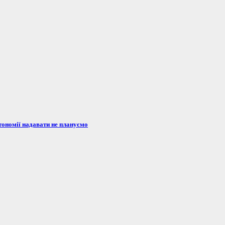
тономії надавати не плануємо