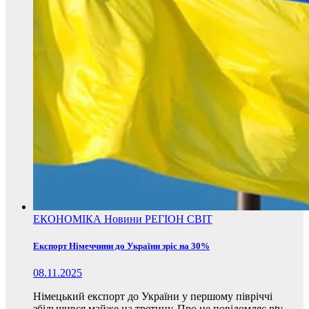
ЕКОНОМІКА
Новини
РЕГІОН
СВІТ
Експорт Німеччини до України зріс на 30%
08.11.2025
Німецький експорт до України у першому півріччі
збільшився майже на третину. Про це повідомляє ntv,