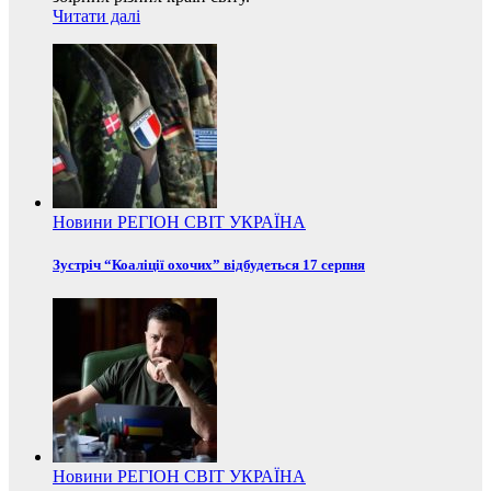
Читати далі
Новини
РЕГІОН
СВІТ
УКРАЇНА
Зустріч “Коаліції охочих” відбудеться 17 серпня
Новини
РЕГІОН
СВІТ
УКРАЇНА