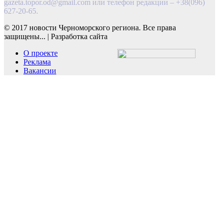
gazeta.topor.od@gmail.com
или телефон редакции – +38(096)
627-20-65.
© 2017 новости Черноморского региона. Все права
защищены...
|
Разработка сайта
О проекте
Реклама
Вакансии