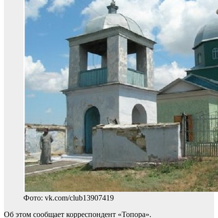
Фото: vk.com/club13907419
Об этом сообщает корреспондент «Топора».