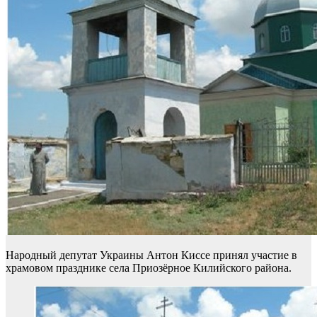
Народный депутат Украины Антон Киссе принял участие в
храмовом празднике села Приозёрное Килийского района.