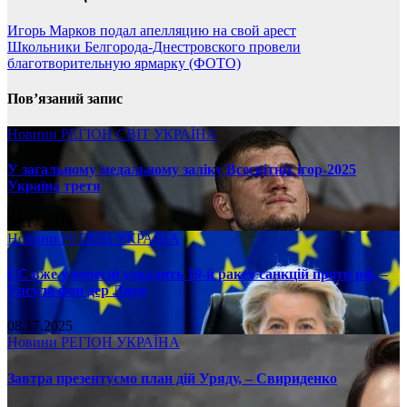
Игорь Марков подал апелляцию на свой арест
Школьники Белгорода-Днестровского провели
благотворительную ярмарку (ФОТО)
Пов’язаний запис
Новини
РЕГІОН
СВІТ
УКРАЇНА
У загальному медальному заліку Всесвітніх ігор-2025
Україна третя
08.17.2025
Новини
РЕГІОН
УКРАЇНА
ЄС вже у вересні ухвалить 19-й ракет санкцій проти рф, –
Урсула фон дер Ляєн
08.17.2025
Новини
РЕГІОН
УКРАЇНА
Завтра презентуємо план дій Уряду, – Свириденко