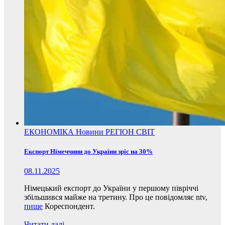
ЕКОНОМІКА
Новини
РЕГІОН
СВІТ
Експорт Німеччини до України зріс на 30%
08.11.2025
Німецький експорт до України у першому півріччі
збільшився майже на третину. Про це повідомляє ntv,
пише
Кореспондент.
Читати далі