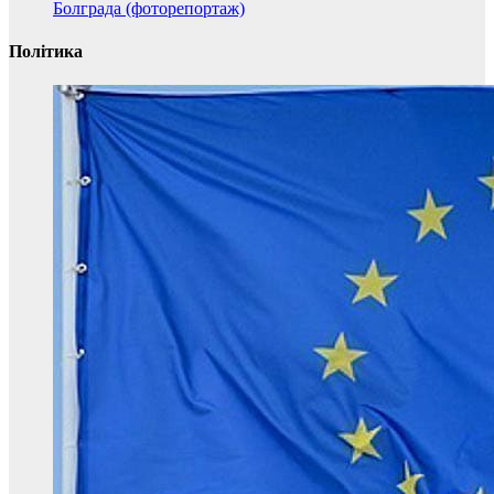
Болграда (фоторепортаж)
Політика