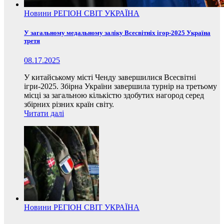
Новини
РЕГІОН
СВІТ
УКРАЇНА
У загальному медальному заліку Всесвітніх ігор-2025 Україна
третя
08.17.2025
У китайському місті Ченду завершилися Всесвітні
ігри-2025. Збірна України завершила турнір на третьому
місці за загальною кількістю здобутих нагород серед
збірних різних країн світу.
Читати далі
Новини
РЕГІОН
СВІТ
УКРАЇНА