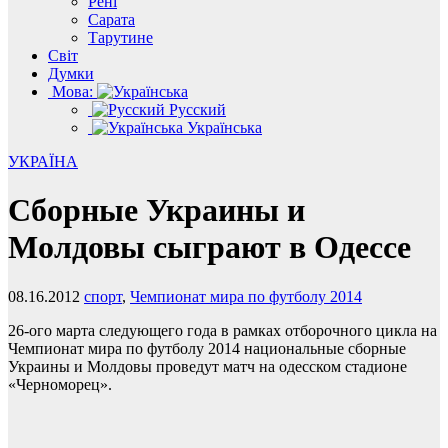
Рені
Сарата
Тарутине
Світ
Думки
Мова:
Русский
Українська
УКРАЇНА
Сборные Украины и
Молдовы сыграют в Одессе
08.16.2012
спорт
,
Чемпионат мира по футболу 2014
26-ого марта следующего года в рамках отборочного цикла на
Чемпионат мира по футболу 2014 национальные сборные
Украины и Молдовы проведут матч на одесском стадионе
«Черноморец».