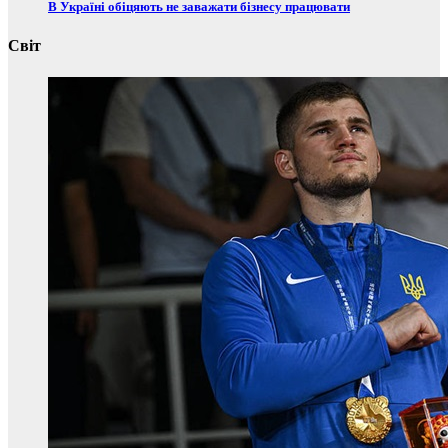
В Україні обіцяють не заважати бізнесу працювати
Світ