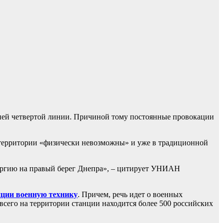
дней четвертой линии. Причиной тому постоянные провокации
е территории «физически невозможны» и уже в традиционной
энергию на правый берег Днепра», – цитирует УНИАН
нции военную технику
. Причем, речь идет о военных
 всего на территории станции находится более 500 российских