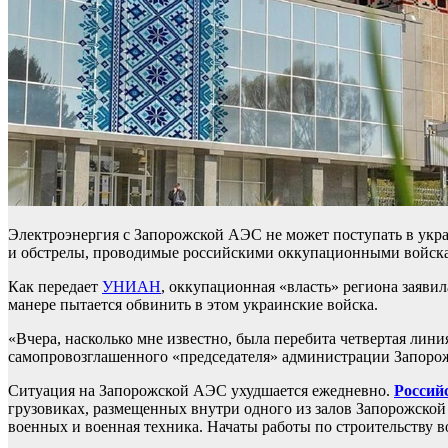
Электроэнергия с Запорожской АЭС не может поступать в укр
и обстрелы, проводимые российскими оккупационными войск
Как передает
УНИАН
, оккупационная «власть» региона заяви
манере пытается обвинить в этом украинские войска.
«Вчера, насколько мне известно, была перебита четвертая ли
самопровозглашенного «председателя» администрации Запорож
Ситуация на Запорожской АЭС ухудшается ежедневно.
Россий
грузовиках, размещенных внутри одного из залов Запорожской 
военных и военная техника. Начаты работы по строительству