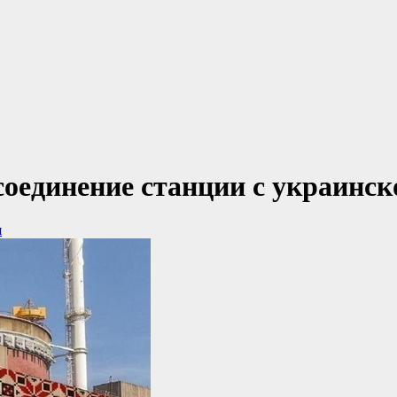
соединение станции с украинск
я