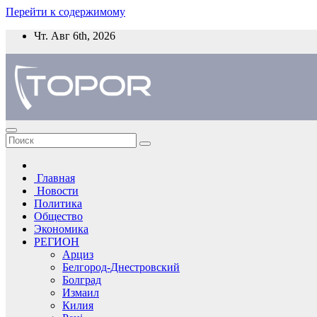
Перейти к содержимому
Чт. Авг 6th, 2026
Главная
Новости
Политика
Общество
Экономика
РЕГИОН
Арциз
Белгород-Днестровский
Болград
Измаил
Килия