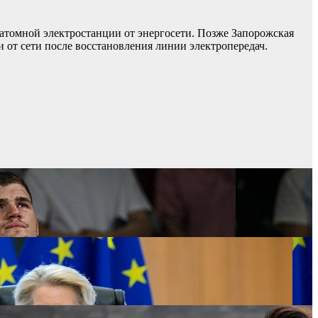
атомной электростанции от энергосети. Позже Запорожская
от сети после восстановления линии электропередач.