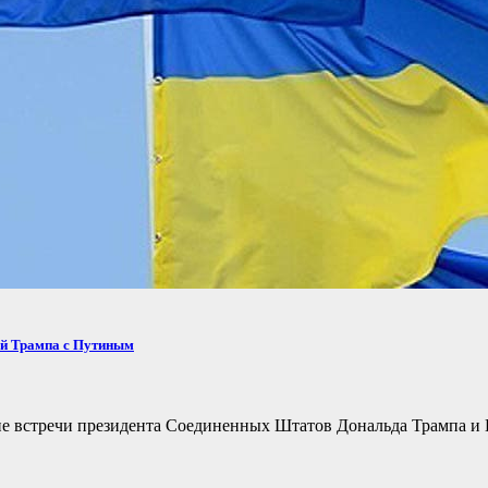
ей Трампа с Путиным
не встречи президента Соединенных Штатов Дональда Трампа и 