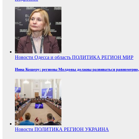
Новости
Одесса и область
ПОЛИТИКА
РЕГИОН
МИР
Инна Кошеру: регионы Молдовы должны развиваться равномерно, 
Новости
ПОЛИТИКА
РЕГИОН
УКРАИНА