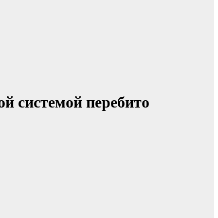
ой системой перебито