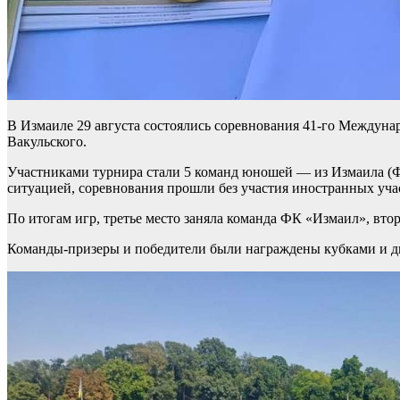
В Измаиле 29 августа состоялись соревнования 41-го Междуна
Вакульского.
Участниками турнира стали 5 команд юношей — из Измаила (Ф
ситуацией, соревнования прошли без участия иностранных уча
По итогам игр, третье место заняла команда ФК «Измаил», вт
Команды-призеры и победители были награждены кубками и ди