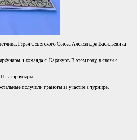
летчика, Героя Советского Союза Александра Васильевича
нары и команда с. Каракурт. В этом году, в связи с
СШ Татарбунары.
тальные получили грамоты за участие в турнире.