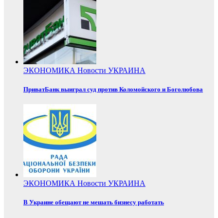
ЭКОНОМИКА
Новости
УКРАИНА
ПриватБанк выиграл суд против Коломойского и Боголюбова
ЭКОНОМИКА
Новости
УКРАИНА
В Украине обещают не мешать бизнесу работать