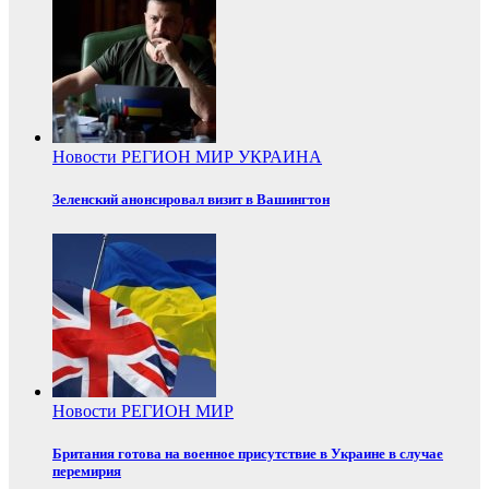
Новости
РЕГИОН
МИР
УКРАИНА
Зеленский анонсировал визит в Вашингтон
Новости
РЕГИОН
МИР
Британия готова на военное присутствие в Украине в случае
перемирия