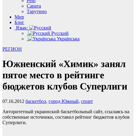
Рені
Сарата
Тарутино
Мир
Блог
Язык:
Русский
Українська
РЕГИОН
Южненский «Химик» занял
пятое место в рейтинге
бюджетов клубов Суперлиги
07.16.2012
баскетбол
,
город Южный
,
спорт
Авторитетный украинский баскетбольный сайт, ссылаясь на
собственные источники, составил рейтинг бюджетов клубов
Суперлиги.