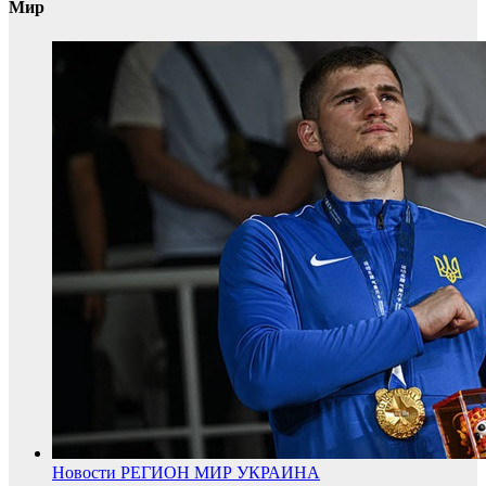
Мир
Новости
РЕГИОН
МИР
УКРАИНА