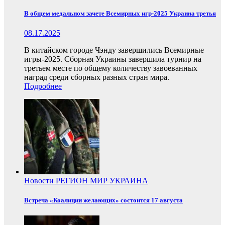
В общем медальном зачете Всемирных игр-2025 Украина третья
08.17.2025
В китайском городе Чэнду завершились Всемирные
игры-2025. Сборная Украины завершила турнир на
третьем месте по общему количеству завоеванных
наград среди сборных разных стран мира.
Подробнее
Новости
РЕГИОН
МИР
УКРАИНА
Встреча «Коалиции желающих» состоится 17 августа