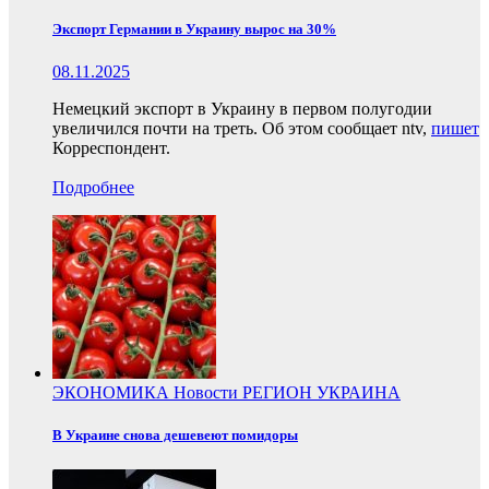
Экспорт Германии в Украину вырос на 30%
08.11.2025
Немецкий экспорт в Украину в первом полугодии
увеличился почти на треть. Об этом сообщает ntv,
пишет
Корреспондент.
Подробнее
ЭКОНОМИКА
Новости
РЕГИОН
УКРАИНА
В Украине снова дешевеют помидоры