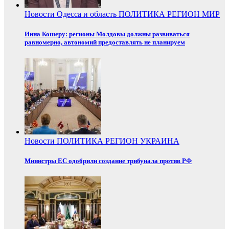
Новости
Одесса и область
ПОЛИТИКА
РЕГИОН
МИР
Инна Кошеру: регионы Молдовы должны развиваться
равномерно, автономий предоставлять не планируем
Новости
ПОЛИТИКА
РЕГИОН
УКРАИНА
Министры ЕС одобрили создание трибунала против РФ