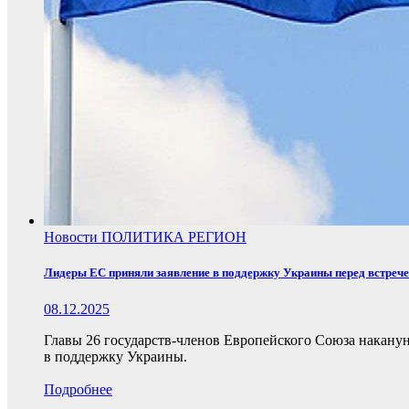
Новости
ПОЛИТИКА
РЕГИОН
Лидеры ЕС приняли заявление в поддержку Украины перед встреч
08.12.2025
Главы 26 государств-членов Европейского Союза накану
в поддержку Украины.
Подробнее