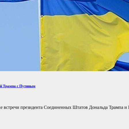
ей Трампа с Путиным
не встречи президента Соединенных Штатов Дональда Трампа и 