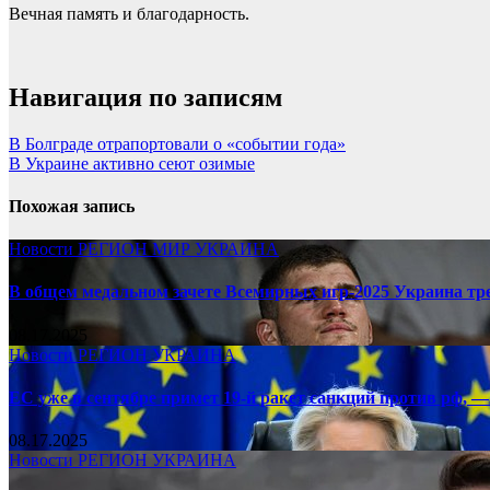
Вечная память и благодарность.
Навигация по записям
В Болграде отрапортовали о «событии года»
В Украине активно сеют озимые
Похожая запись
Новости
РЕГИОН
МИР
УКРАИНА
В общем медальном зачете Всемирных игр-2025 Украина тр
08.17.2025
Новости
РЕГИОН
УКРАИНА
ЕС уже в сентябре примет 19-й ракет санкций против рф, —
08.17.2025
Новости
РЕГИОН
УКРАИНА