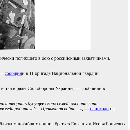
оически погибшего в бою с российскими захватчиками,
—
сообщил
и в 11 бригаде Национальной гвардии
ы встал в ряды Сил обороны Украины, — сообщили в
ть и творить будущее своих семей, воспитывать
навсегда родителей… Проклятая война…»,
—
написали
на
близким погибших воинов братьев Евгения и Игоря Бончевых.