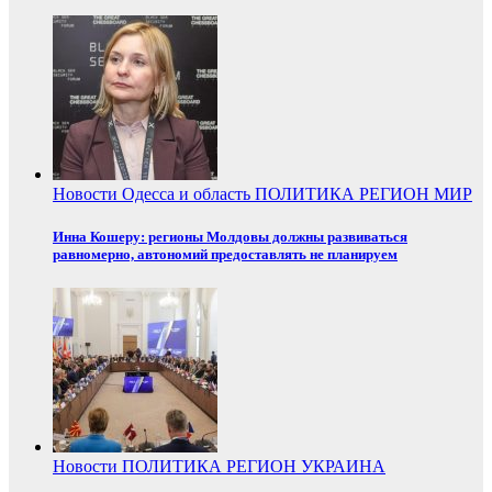
Новости
Одесса и область
ПОЛИТИКА
РЕГИОН
МИР
Инна Кошеру: регионы Молдовы должны развиваться
равномерно, автономий предоставлять не планируем
Новости
ПОЛИТИКА
РЕГИОН
УКРАИНА