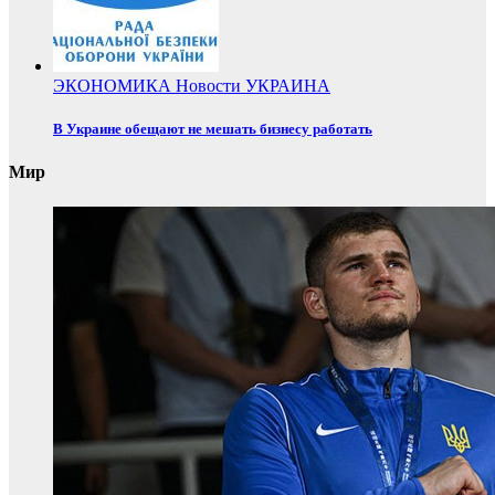
ЭКОНОМИКА
Новости
УКРАИНА
В Украине обещают не мешать бизнесу работать
Мир