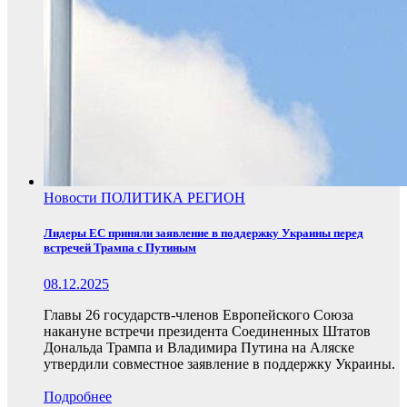
Новости
ПОЛИТИКА
РЕГИОН
Лидеры ЕС приняли заявление в поддержку Украины перед
встречей Трампа с Путиным
08.12.2025
Главы 26 государств-членов Европейского Союза
накануне встречи президента Соединенных Штатов
Дональда Трампа и Владимира Путина на Аляске
утвердили совместное заявление в поддержку Украины.
Подробнее