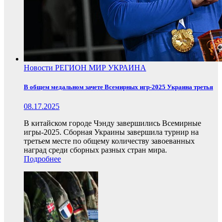
Новости
РЕГИОН
МИР
УКРАИНА
В общем медальном зачете Всемирных игр-2025 Украина третья
08.17.2025
В китайском городе Чэнду завершились Всемирные
игры-2025. Сборная Украины завершила турнир на
третьем месте по общему количеству завоеванных
наград среди сборных разных стран мира.
Подробнее