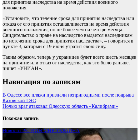
для принятия наследства на время действия военного
положения.
«Установить, что течение срока для принятия наследства или
отказа от его принятия останавливается на время действия
военного положения, но не более чем на четыре месяца.
Свидетельство о праве на наследство выдается наследникам
по истечении срока для принятия наследства», – говорится в
пункте 3, который с 19 июня утратит свою силу.
Таким образом, теперь у украинцев будет всего шесть месяцев
на принятие или отказ от наследства, как это было раньше,
пишет «УНИАН».
Навигация по записям
В Одессе все пляжи признали непригодными после подрыва
Каховской ГЭС
Ночью враг атаковал Одесскую область «Калибрами»
Похожая запись
Новости
РЕГИОН
МИР
УКРАИНА