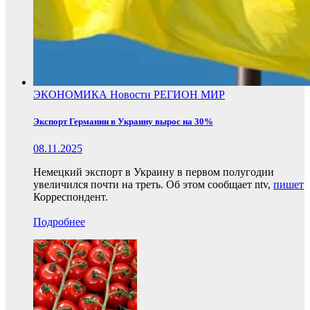
ЭКОНОМИКА
Новости
РЕГИОН
МИР
Экспорт Германии в Украину вырос на 30%
08.11.2025
Немецкий экспорт в Украину в первом полугодии
увеличился почти на треть. Об этом сообщает ntv,
пишет
Корреспондент.
Подробнее