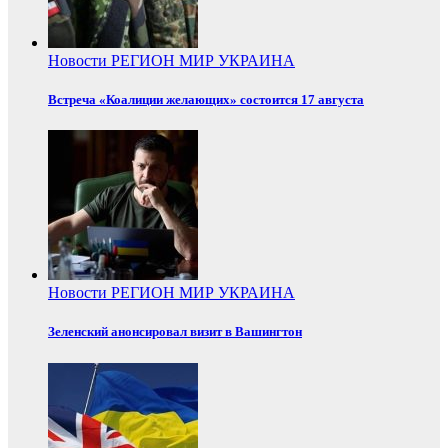
Новости
РЕГИОН
МИР
УКРАИНА
Встреча «Коалиции желающих» состоится 17 августа
Новости
РЕГИОН
МИР
УКРАИНА
Зеленский анонсировал визит в Вашингтон