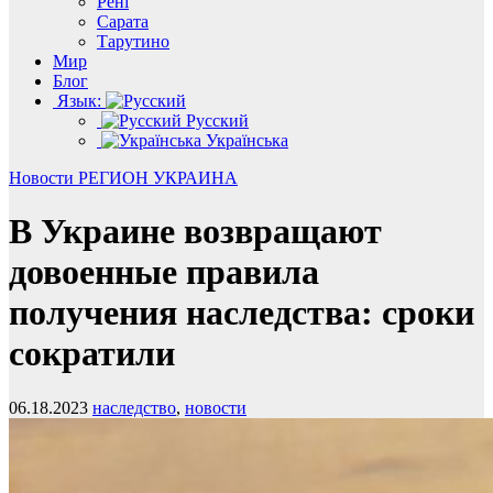
Рені
Сарата
Тарутино
Мир
Блог
Язык:
Русский
Українська
Новости
РЕГИОН
УКРАИНА
В Украине возвращают
довоенные правила
получения наследства: сроки
сократили
06.18.2023
наследство
,
новости