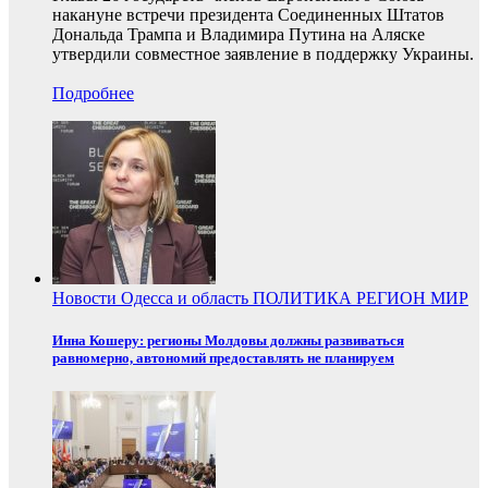
накануне встречи президента Соединенных Штатов
Дональда Трампа и Владимира Путина на Аляске
утвердили совместное заявление в поддержку Украины.
Подробнее
Новости
Одесса и область
ПОЛИТИКА
РЕГИОН
МИР
Инна Кошеру: регионы Молдовы должны развиваться
равномерно, автономий предоставлять не планируем