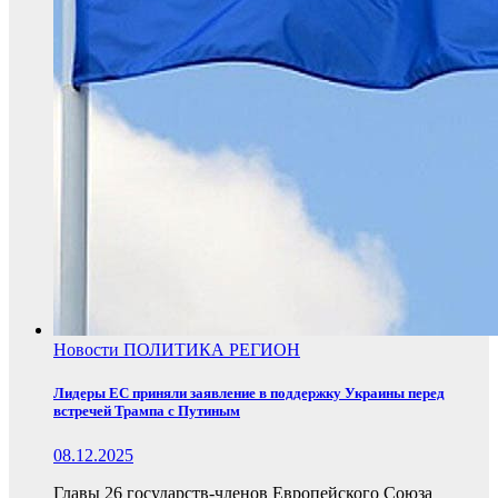
Новости
ПОЛИТИКА
РЕГИОН
Лидеры ЕС приняли заявление в поддержку Украины перед
встречей Трампа с Путиным
08.12.2025
Главы 26 государств-членов Европейского Союза