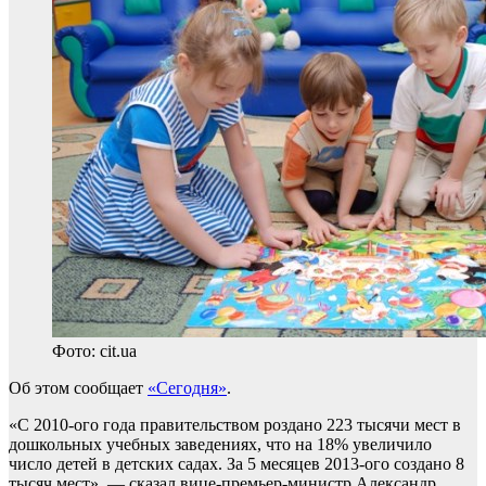
Фото: cit.ua
Об этом сообщает
«Сегодня»
.
«С 2010-ого года правительством роздано 223 тысячи мест в
дошкольных учебных заведениях, что на 18% увеличило
число детей в детских садах. За 5 месяцев 2013-ого создано 8
тысяч мест», — сказал вице-премьер-министр Александр