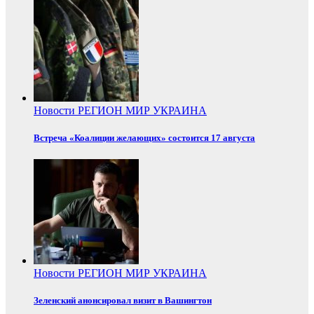
Новости
РЕГИОН
МИР
УКРАИНА
Встреча «Коалиции желающих» состоится 17 августа
Новости
РЕГИОН
МИР
УКРАИНА
Зеленский анонсировал визит в Вашингтон