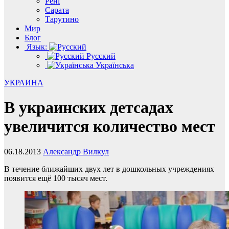
Рені
Сарата
Тарутино
Мир
Блог
Язык:
Русский
Українська
УКРАИНА
В украинских детсадах
увеличится количество мест
06.18.2013
Александр Вилкул
В течение ближайших двух лет в дошкольных учреждениях
появится ещё 100 тысяч мест.