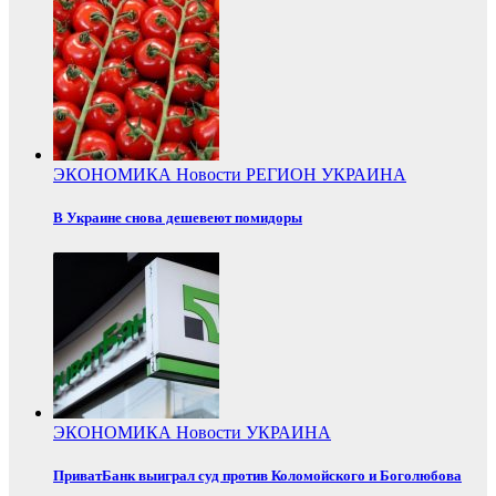
ЭКОНОМИКА
Новости
РЕГИОН
УКРАИНА
В Украине снова дешевеют помидоры
ЭКОНОМИКА
Новости
УКРАИНА
ПриватБанк выиграл суд против Коломойского и Боголюбова