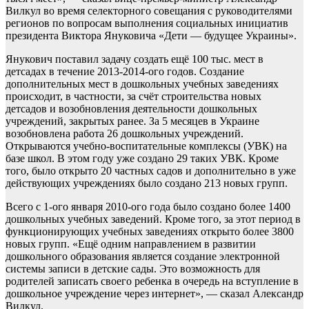
Вилкул во время селекторного совещания с руководителями
регионов по вопросам выполнения социальных инициатив
президента Виктора Януковича «Дети — будущее Украины».
Янукович поставил задачу создать ещё 100 тыс. мест в
детсадах в течение 2013-2014-ого годов. Создание
дополнительных мест в дошкольных учебных заведениях
происходит, в частности, за счёт строительства новых
детсадов и возобновления деятельности дошкольных
учреждений, закрытых ранее. За 5 месяцев в Украине
возобновлена работа 26 дошкольных учреждений.
Открываются учебно-воспитательные комплексы (УВК) на
базе школ. В этом году уже создано 29 таких УВК. Кроме
того, было открыто 20 частных садов и дополнительно в уже
действующих учреждениях было создано 213 новых групп.
Всего с 1-ого января 2010-ого года было создано более 1400
дошкольных учебных заведений. Кроме того, за этот период в
функционирующих учебных заведениях открыто более 3800
новых групп. «Ещё одним направлением в развитии
дошкольного образования является создание электронной
системы записи в детские сады. Это возможность для
родителей записать своего ребенка в очередь на вступление в
дошкольное учреждение через интернет», — сказал Александр
Вилкул.