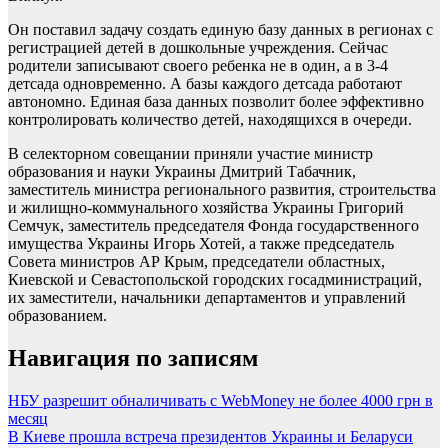
Он поставил задачу создать единую базу данных в регионах с
регистрацией детей в дошкольные учреждения. Сейчас
родители записывают своего ребенка не в один, а в 3-4
детсада одновременно. А базы каждого детсада работают
автономно. Единая база данных позволит более эффективно
контролировать количество детей, находящихся в очереди.
В селекторном совещании приняли участие министр
образования и науки Украины Дмитрий Табачник,
заместитель министра регионального развития, строительства
и жилищно-коммунального хозяйства Украины Григорий
Семчук, заместитель председателя Фонда государственного
имущества Украины Игорь Хотей, а также председатель
Совета министров АР Крым, председатели областных,
Киевской и Севастопольской городских госадминистраций,
их заместители, начальники департаментов и управлений
образованием.
Навигация по записям
НБУ разрешит обналичивать с WebMoney не более 4000 грн в
месяц
В Киеве прошла встреча президентов Украины и Беларуси