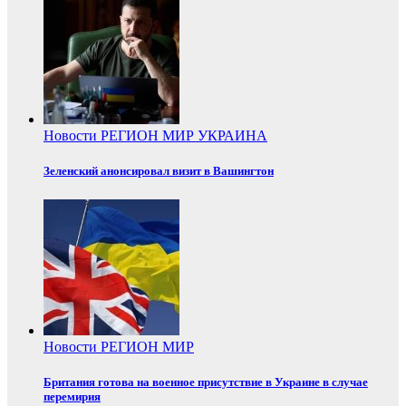
Новости
РЕГИОН
МИР
УКРАИНА
Зеленский анонсировал визит в Вашингтон
Новости
РЕГИОН
МИР
Британия готова на военное присутствие в Украине в случае
перемирия