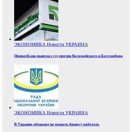
ЭКОНОМИКА
Новости
УКРАИНА
ПриватБанк выиграл суд против Коломойского и Боголюбова
ЭКОНОМИКА
Новости
УКРАИНА
В Украине обещают не мешать бизнесу работать