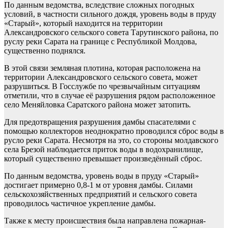
По данным ведомства, вследствие сложных погодных
условий, в частности сильного дождя, уровень воды в пруду
«Старый», который находится на территории
Александровского сельского совета Тарутинского района, по
руслу реки Сарата на границе с Республикой Молдова,
существенно поднялся.
В этой связи земляная плотина, которая расположена на
территории Александровского сельского совета, может
разрушиться. В Госслужбе по чрезвычайным ситуациям
отметили, что в случае её разрушения рядом расположенное
село Меняйловка Саратского района может затопить.
Для предотвращения разрушения дамбы спасателями с
помощью коллекторов неоднократно проводился сброс воды в
русло реки Сарата. Несмотря на это, со стороны молдавского
села Брезой наблюдается приток воды в водохранилище,
который существенно превышает произведённый сброс.
По данным ведомства, уровень воды в пруду «Старый»
достигает примерно 0,8-1 м от уровня дамбы. Силами
сельскохозяйственных предприятий и сельского совета
проводилось частичное укрепление дамбы.
Также к месту происшествия была направлена пожарная-