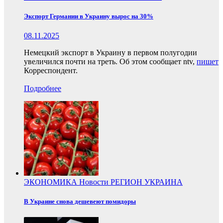
Экспорт Германии в Украину вырос на 30%
08.11.2025
Немецкий экспорт в Украину в первом полугодии
увеличился почти на треть. Об этом сообщает ntv,
пишет
Корреспондент.
Подробнее
ЭКОНОМИКА
Новости
РЕГИОН
УКРАИНА
В Украине снова дешевеют помидоры