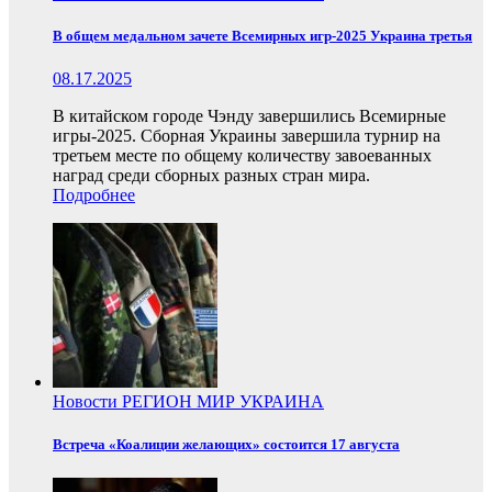
В общем медальном зачете Всемирных игр-2025 Украина третья
08.17.2025
В китайском городе Чэнду завершились Всемирные
игры-2025. Сборная Украины завершила турнир на
третьем месте по общему количеству завоеванных
наград среди сборных разных стран мира.
Подробнее
Новости
РЕГИОН
МИР
УКРАИНА
Встреча «Коалиции желающих» состоится 17 августа