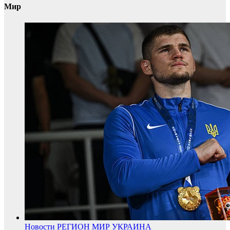
Мир
Новости
РЕГИОН
МИР
УКРАИНА