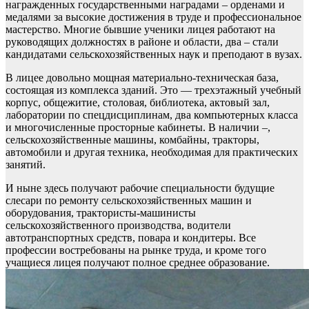
награжденных государственными наградами – орденами и
медалями за высокие достижения в труде и профессиональное
мастерство. Многие бывшие ученики лицея работают на
руководящих должностях в районе и области, два – стали
кандидатами сельскохозяйственных наук и преподают в вузах.
В лицее довольно мощная материально-техническая база,
состоящая из комплекса зданий. Это — трехэтажный учебный
корпус, общежитие, столовая, библиотека, актовый зал,
лаборатории по спецдисциплинам, два компьютерных класса
и многочисленные просторные кабинеты. В наличии –,
сельскохозяйственные машины, комбайны, тракторы,
автомобили и другая техника, необходимая для практических
занятий.
И ныне здесь получают рабочие специальности будущие
слесари по ремонту сельскохозяйственных машин и
оборудования, трактористы-машинисты
сельскохозяйственного производства, водители
автотранспортных средств, повара и кондитеры. Все
профессии востребованы на рынке труда, и кроме того
учащиеся лицея получают полное среднее образование.