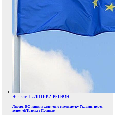
Новости
ПОЛИТИКА
РЕГИОН
Лидеры ЕС приняли заявление в поддержку Украины перед
встречей Трампа с Путиным