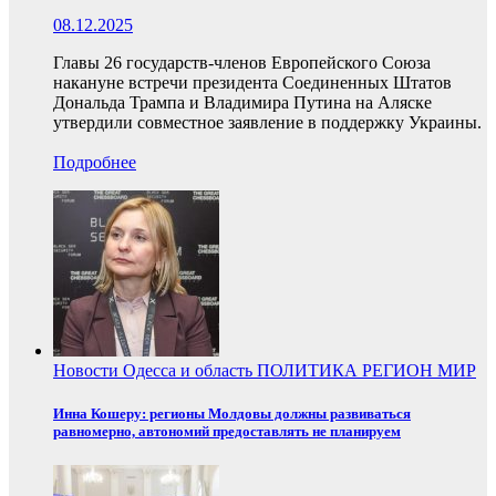
08.12.2025
Главы 26 государств-членов Европейского Союза
накануне встречи президента Соединенных Штатов
Дональда Трампа и Владимира Путина на Аляске
утвердили совместное заявление в поддержку Украины.
Подробнее
Новости
Одесса и область
ПОЛИТИКА
РЕГИОН
МИР
Инна Кошеру: регионы Молдовы должны развиваться
равномерно, автономий предоставлять не планируем