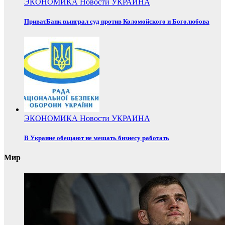
ЭКОНОМИКА
Новости
УКРАИНА
ПриватБанк выиграл суд против Коломойского и Боголюбова
ЭКОНОМИКА
Новости
УКРАИНА
В Украине обещают не мешать бизнесу работать
Мир