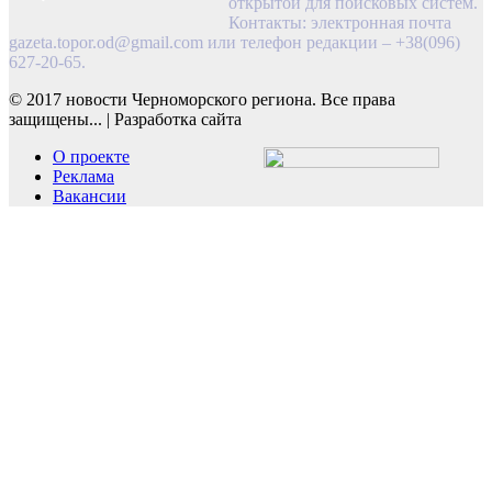
открытой для поисковых систем.
Контакты: электронная почта
gazeta.topor.od@gmail.com
или телефон редакции – +38(096)
627-20-65.
© 2017 новости Черноморского региона. Все права
защищены...
|
Разработка сайта
О проекте
Реклама
Вакансии