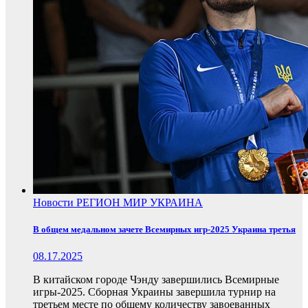
Новости
РЕГИОН
МИР
УКРАИНА
В общем медальном зачете Всемирных игр-2025 Украина третья
08.17.2025
В китайском городе Чэнду завершились Всемирные
игры-2025. Сборная Украины завершила турнир на
третьем месте по общему количеству завоеванных