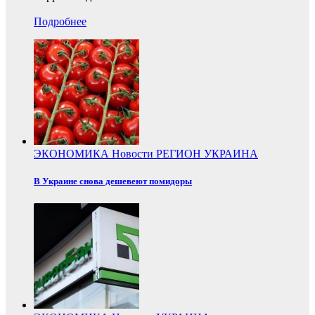
Подробнее
ЭКОНОМИКА
Новости
РЕГИОН
УКРАИНА
В Украине снова дешевеют помидоры