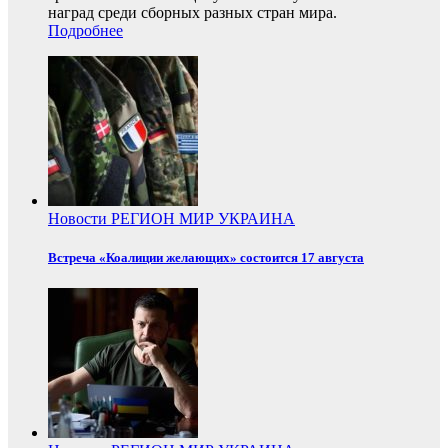
наград среди сборных разных стран мира.
Подробнее
Новости
РЕГИОН
МИР
УКРАИНА
Встреча «Коалиции желающих» состоится 17 августа