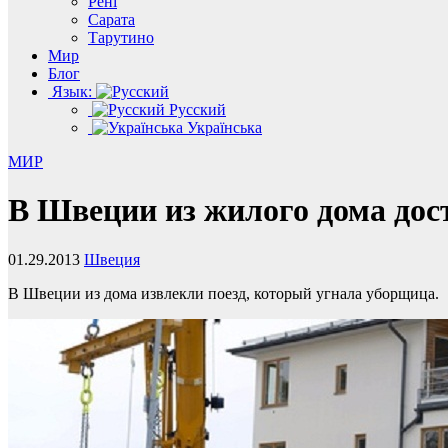
Рені
Сарата
Тарутино
Мир
Блог
Язык:
Русский
Українська
МИР
В Швеции из жилого дома дос
01.29.2013
Швеция
В Швеции из дома извлекли поезд, который угнала уборщица.