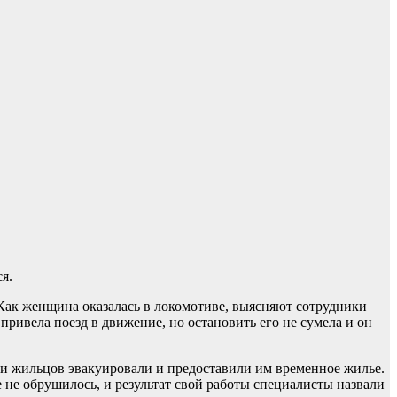
я.
 Как женщина оказалась в локомотиве, выясняют сотрудники
ивела поезд в движение, но остановить его не сумела и он
ии жильцов эвакуировали и предоставили им временное жилье.
е не обрушилось, и результат свой работы специалисты назвали