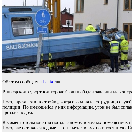
Об этом сообщает «
Lenta.r
u».
В шведском курортном городе Сальтшебаден завершилась операц
Поезд врезался в постройку, когда его угнала сотрудница слу
полиции. По имеющейся у них информации, угон не был сплани
врезался в дом.
В момент столкновения поезда с домом в жилых помещениях на
Поезд же оставался в доме — он въехал в кухню и гостиную. Е