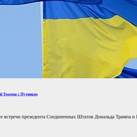
ей Трампа с Путиным
не встречи президента Соединенных Штатов Дональда Трампа и 