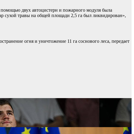
 помощью двух автоцистерн и пожарного модуля была
р сухой травы на общей площади 2,5 га был ликвидирован»,
транение огня и уничтожение 11 га соснового леса, передает