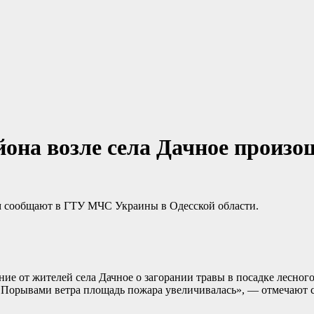
йона возле села Дачное произ
том сообщают в ГТУ МЧС Украины в Одесской области.
ие от жителей села Дачное о загорании травы в посадке лесного
а. Порывами ветра площадь пожара увеличивалась», — отмечают с