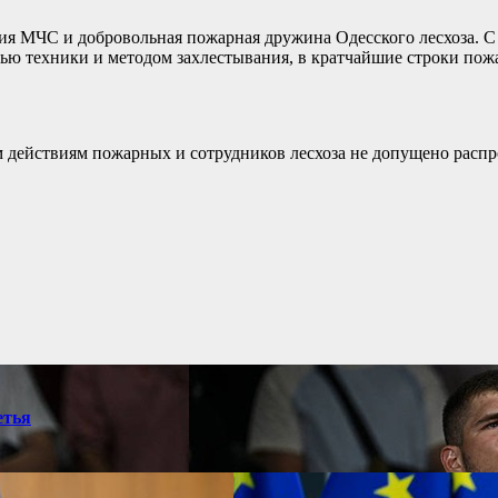
ия МЧС и добровольная пожарная дружина Одесского лесхоза. С
ью техники и методом захлестывания, в кратчайшие строки пожа
ействиям пожарных и сотрудников лесхоза не допущено распрос
етья