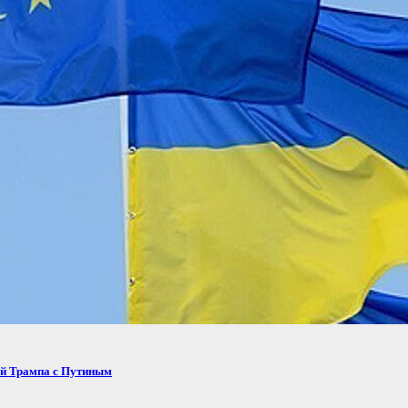
ей Трампа с Путиным