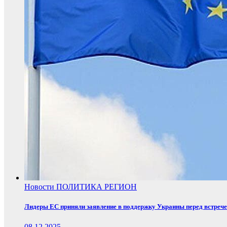
Новости
ПОЛИТИКА
РЕГИОН
Лидеры ЕС приняли заявление в поддержку Украины перед встреч
08.12.2025