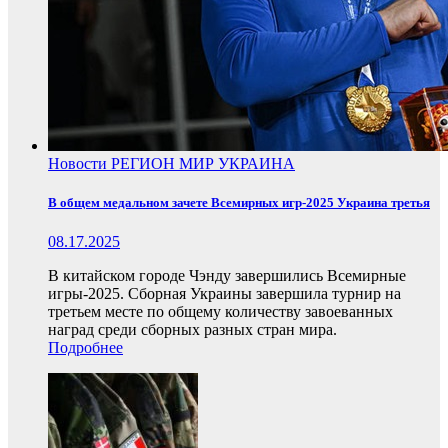
Новости
РЕГИОН
МИР
УКРАИНА
В общем медальном зачете Всемирных игр-2025 Украина третья
08.17.2025
В китайском городе Чэнду завершились Всемирные
игры-2025. Сборная Украины завершила турнир на
третьем месте по общему количеству завоеванных
наград среди сборных разных стран мира.
Подробнее