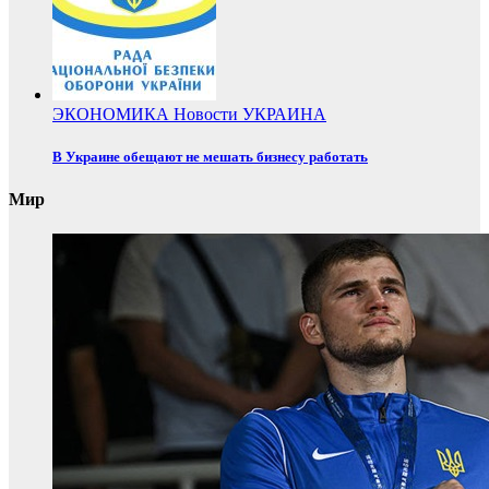
ЭКОНОМИКА
Новости
УКРАИНА
В Украине обещают не мешать бизнесу работать
Мир