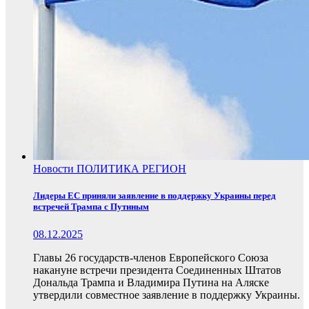
Новости
ПОЛИТИКА
РЕГИОН
Лидеры ЕС приняли заявление в поддержку Украины перед
встречей Трампа с Путиным
08.12.2025
Главы 26 государств-членов Европейского Союза
накануне встречи президента Соединенных Штатов
Дональда Трампа и Владимира Путина на Аляске
утвердили совместное заявление в поддержку Украины.