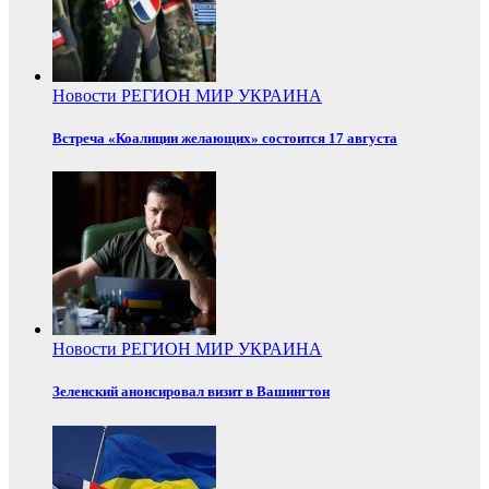
Новости
РЕГИОН
МИР
УКРАИНА
Встреча «Коалиции желающих» состоится 17 августа
Новости
РЕГИОН
МИР
УКРАИНА
Зеленский анонсировал визит в Вашингтон