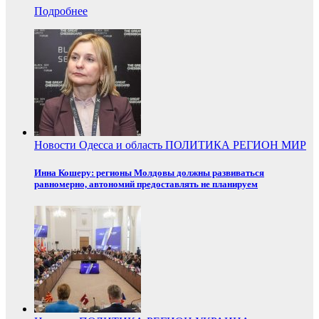
Подробнее
Новости
Одесса и область
ПОЛИТИКА
РЕГИОН
МИР
Инна Кошеру: регионы Молдовы должны развиваться
равномерно, автономий предоставлять не планируем