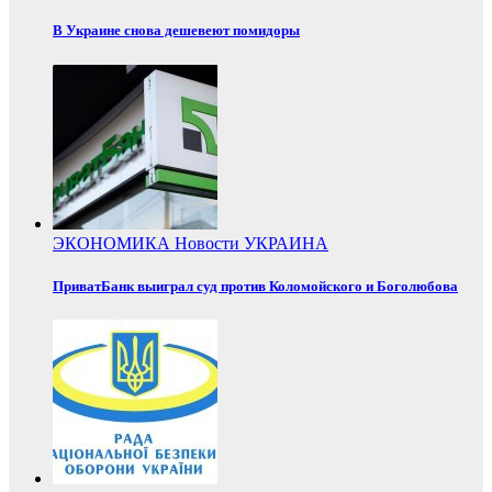
В Украине снова дешевеют помидоры
ЭКОНОМИКА
Новости
УКРАИНА
ПриватБанк выиграл суд против Коломойского и Боголюбова