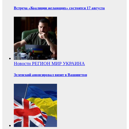
Встреча «Коалиции желающих» состоится 17 августа
Новости
РЕГИОН
МИР
УКРАИНА
Зеленский анонсировал визит в Вашингтон