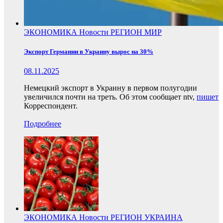
ЭКОНОМИКА
Новости
РЕГИОН
МИР
Экспорт Германии в Украину вырос на 30%
08.11.2025
Немецкий экспорт в Украину в первом полугодии
увеличился почти на треть. Об этом сообщает ntv,
пишет
Корреспондент.
Подробнее
ЭКОНОМИКА
Новости
РЕГИОН
УКРАИНА