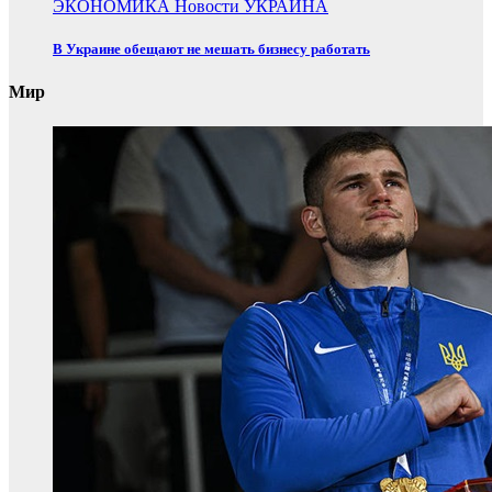
ЭКОНОМИКА
Новости
УКРАИНА
В Украине обещают не мешать бизнесу работать
Мир