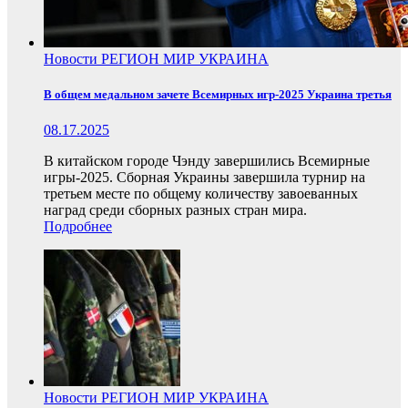
Новости
РЕГИОН
МИР
УКРАИНА
В общем медальном зачете Всемирных игр-2025 Украина третья
08.17.2025
В китайском городе Чэнду завершились Всемирные
игры-2025. Сборная Украины завершила турнир на
третьем месте по общему количеству завоеванных
наград среди сборных разных стран мира.
Подробнее
Новости
РЕГИОН
МИР
УКРАИНА