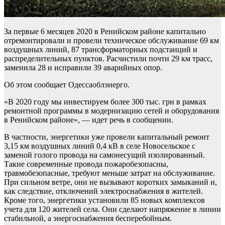
За первые 6 месяцев 2020 в Ренийском районе капитально
отремонтировали и провели техническое обслуживание 69 км
воздушных линий, 87 трансформаторных подстанций и
распределительных пунктов. Расчистили почти 29 км трасс,
заменила 28 и исправили 39 аварийных опор.
Об этом сообщает Одессаоблэнерго.
«В 2020 году мы инвестируем более 300 тыс. грн в рамках
ремонтной программы в модернизацию сетей и оборудования
в Ренийском районе», — идет речь в сообщении.
В частности, энергетики уже провели капитальный ремонт
3,15 км воздушных линий 0,4 кВ в селе Новосельское с
заменой голого провода на самонесущий изолированный.
Такие современные провода пожаробезопасны,
травмобезопасные, требуют меньше затрат на обслуживание.
При сильном ветре, они не вызывают коротких замыканий и,
как следствие, отключений электроснабжения в жителей.
Кроме того, энергетики установили 85 новых комплексов
учета для 120 жителей села. Они сделают напряжение в линии
стабильной, а энергоснабжения бесперебойным.