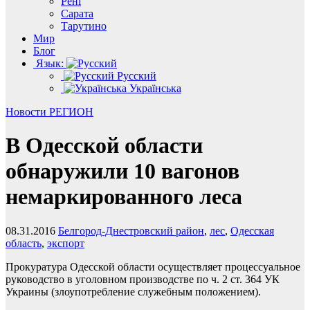
Рені
Сарата
Тарутино
Мир
Блог
Язык:
Русский
Українська
Новости
РЕГИОН
В Одесской области
обнаружили 10 вагонов
немаркированного леса
08.31.2016
Белгород-Днестровский район
,
лес
,
Одесская
область
,
экспорт
Прокуратура Одесской области осуществляет процессуальное
руководство в уголовном производстве по ч. 2 ст. 364 УК
Украины (злоупотребление служебным положением).