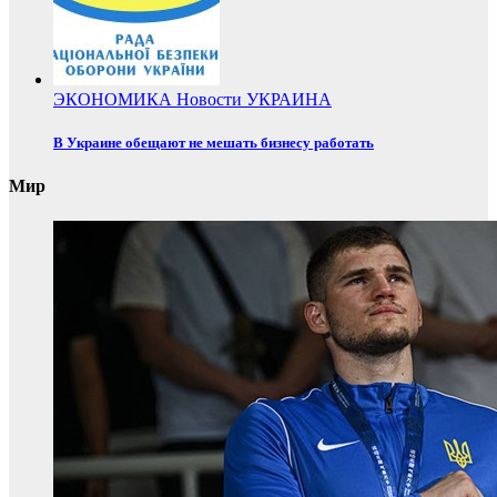
ЭКОНОМИКА
Новости
УКРАИНА
В Украине обещают не мешать бизнесу работать
Мир