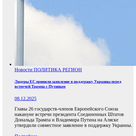
Новости
ПОЛИТИКА
РЕГИОН
Лидеры ЕС приняли заявление в поддержку Украины перед
встречей Трампа с Путиным
08.12.2025
Главы 26 государств-членов Европейского Союза
накануне встречи президента Соединенных Штатов
Дональда Трампа и Владимира Путина на Аляске
утвердили совместное заявление в поддержку Украины.