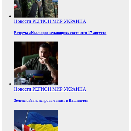
Новости
РЕГИОН
МИР
УКРАИНА
Встреча «Коалиции желающих» состоится 17 августа
Новости
РЕГИОН
МИР
УКРАИНА
Зеленский анонсировал визит в Вашингтон