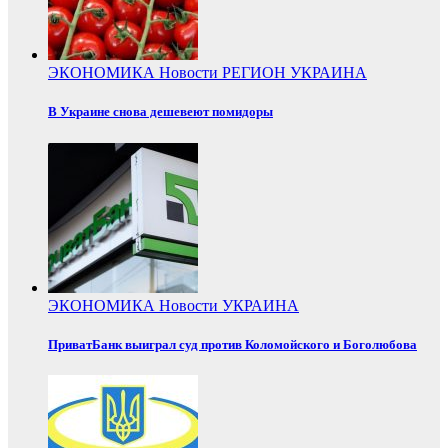
ЭКОНОМИКА
Новости
РЕГИОН
УКРАИНА
В Украине снова дешевеют помидоры
ЭКОНОМИКА
Новости
УКРАИНА
ПриватБанк выиграл суд против Коломойского и Боголюбова