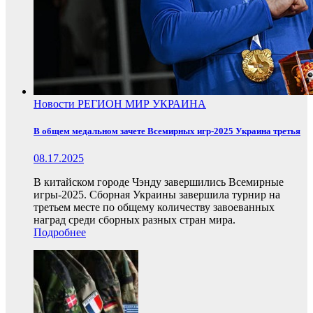
Новости
РЕГИОН
МИР
УКРАИНА
В общем медальном зачете Всемирных игр-2025 Украина третья
08.17.2025
В китайском городе Чэнду завершились Всемирные
игры-2025. Сборная Украины завершила турнир на
третьем месте по общему количеству завоеванных
наград среди сборных разных стран мира.
Подробнее