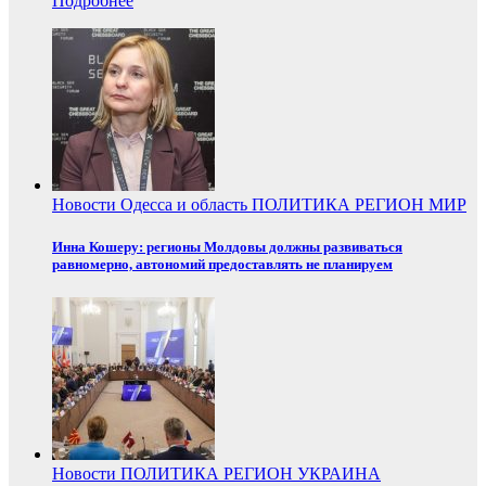
Подробнее
Новости
Одесса и область
ПОЛИТИКА
РЕГИОН
МИР
Инна Кошеру: регионы Молдовы должны развиваться
равномерно, автономий предоставлять не планируем
Новости
ПОЛИТИКА
РЕГИОН
УКРАИНА