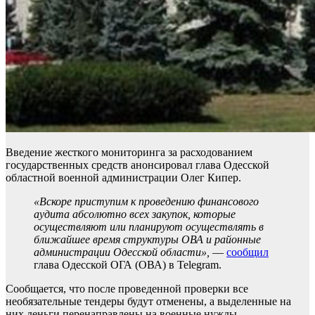
Введение жесткого мониторинга за расходованием
государственных средств анонсировал глава Одесской
областной военной администрации Олег Кипер.
«Вскоре приступим к проведению финансового
аудита абсолютно всех закупок, которые
осуществляют или планируют осуществлять в
ближайшее время структуры ОВА и районные
администрации Одесской области»,
—
сообщил
глава Одесской ОГА (ОВА) в Telegram.
Сообщается, что после проведенной проверки все
необязательные тендеры будут отменены, а выделенные на
них деньги перенаправлены на военные нужды,