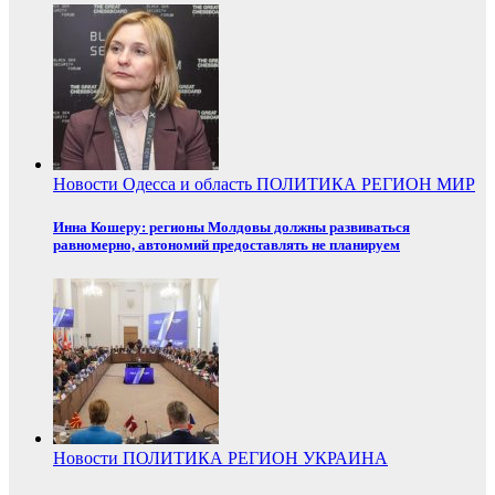
Новости
Одесса и область
ПОЛИТИКА
РЕГИОН
МИР
Инна Кошеру: регионы Молдовы должны развиваться
равномерно, автономий предоставлять не планируем
Новости
ПОЛИТИКА
РЕГИОН
УКРАИНА