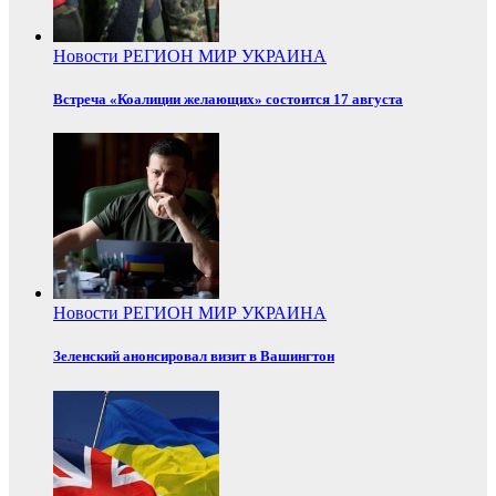
Новости
РЕГИОН
МИР
УКРАИНА
Встреча «Коалиции желающих» состоится 17 августа
Новости
РЕГИОН
МИР
УКРАИНА
Зеленский анонсировал визит в Вашингтон