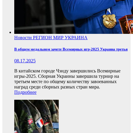
Новости
РЕГИОН
МИР
УКРАИНА
В общем медальном зачете Всемирных игр-2025 Украина третья
08.17.2025
В китайском городе Чэнду завершились Всемирные
игры-2025. Сборная Украины завершила турнир на
третьем месте по общему количеству завоеванных
наград среди сборных разных стран мира.
Подробнее