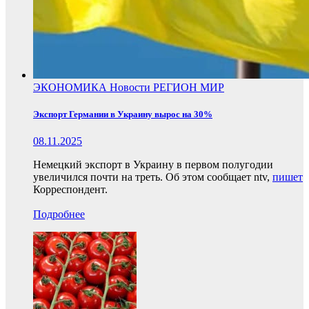
ЭКОНОМИКА
Новости
РЕГИОН
МИР
Экспорт Германии в Украину вырос на 30%
08.11.2025
Немецкий экспорт в Украину в первом полугодии
увеличился почти на треть. Об этом сообщает ntv,
пишет
Корреспондент.
Подробнее