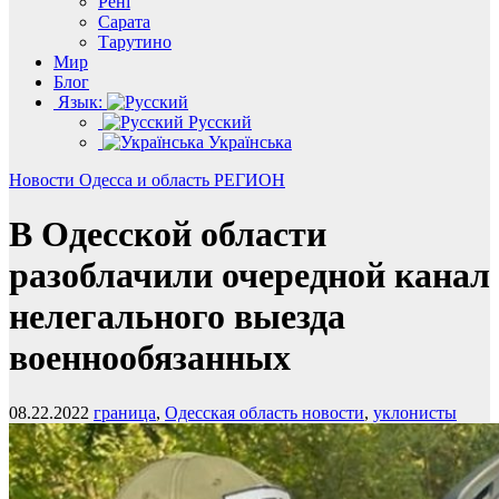
Рені
Сарата
Тарутино
Мир
Блог
Язык:
Русский
Українська
Новости
Одесса и область
РЕГИОН
В Одесской области
разоблачили очередной канал
нелегального выезда
военнообязанных
08.22.2022
граница
,
Одесская область новости
,
уклонисты