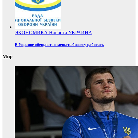
ЭКОНОМИКА
Новости
УКРАИНА
В Украине обещают не мешать бизнесу работать
Мир