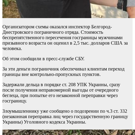
Организатором схемы оказался инспектор Белгород-
Днестровского пограничного отряда. Стоимость
беспрепятственного пересечения госграницы мужчинами
призывного возраста он оценил в 2,5 тыс. долларов США за
человека.
Об этом сообщили в пресс-службе СБУ.
За эти деньги пограничник обеспечивал клиентам переход
границы вне контрольно-пропускных пунктов.
Задержали дельца в порядке ст. 208 УПК Украины, сразу
после получения неправомерной выгоды от очередного
беглеца, при попытке его незаконной переправки через
госграницу.
Злоумышленнику уже сообщено о подозрении по ч.3 ст. 332
(незаконная переправка лиц через государственную границу
Украины) Уголовного кодекса Украины.