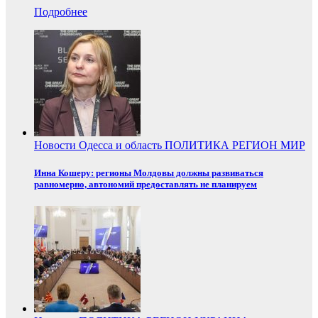
Подробнее
Новости
Одесса и область
ПОЛИТИКА
РЕГИОН
МИР
Инна Кошеру: регионы Молдовы должны развиваться
равномерно, автономий предоставлять не планируем