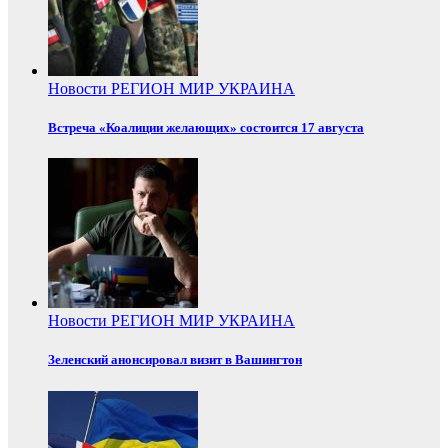
Новости
РЕГИОН
МИР
УКРАИНА
Встреча «Коалиции желающих» состоится 17 августа
Новости
РЕГИОН
МИР
УКРАИНА
Зеленский анонсировал визит в Вашингтон