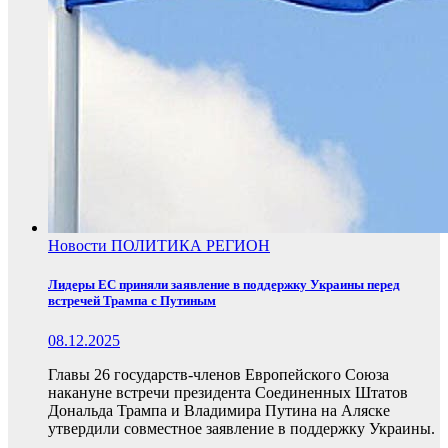
Новости
ПОЛИТИКА
РЕГИОН
Лидеры ЕС приняли заявление в поддержку Украины перед
встречей Трампа с Путиным
08.12.2025
Главы 26 государств-членов Европейского Союза
накануне встречи президента Соединенных Штатов
Дональда Трампа и Владимира Путина на Аляске
утвердили совместное заявление в поддержку Украины.