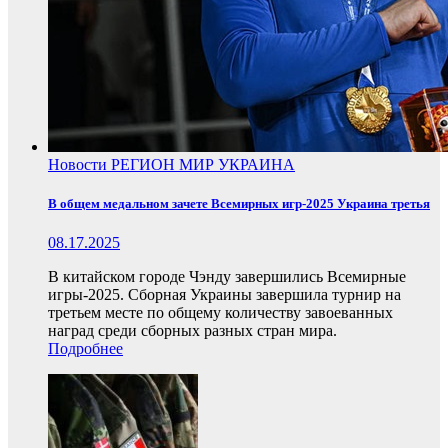
Новости
РЕГИОН
МИР
УКРАИНА
В общем медальном зачете Всемирных игр-2025 Украина третья
08.17.2025
В китайском городе Чэнду завершились Всемирные
игры-2025. Сборная Украины завершила турнир на
третьем месте по общему количеству завоеванных
наград среди сборных разных стран мира.
Подробнее