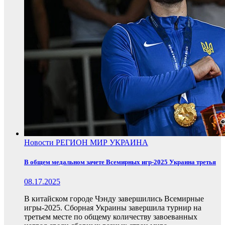
Новости
РЕГИОН
МИР
УКРАИНА
В общем медальном зачете Всемирных игр-2025 Украина третья
08.17.2025
В китайском городе Чэнду завершились Всемирные
игры-2025. Сборная Украины завершила турнир на
третьем месте по общему количеству завоеванных