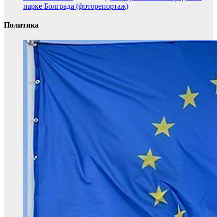
парке Болграда (фоторепортаж)
Политика