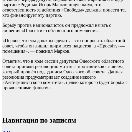
партии «Родина» Игорь Марков подчеркнул, что
ответственность за действия «Свободы» должны понести те,
кто финансирует эту партию.
Борьбу против националистов он предложил начать с
лишения «Просвiти» собственного помещения.
«Первое, что мы должны сделать – это попросить областной
совет, чтобы он лишил ширм всех нацистов, а «Просвiту»—
помещения», — пояснил Марков.
Отметим, что в ходе сессии депутаты Одесского областного
совета приняли резолюцию митинга противников фашизма,
который прошёл под зданием Одесского облсовета. Данная
резолюция предусматривает создание некоего
«Антифашистского комитета», целью которого будет борьба с
проявлениями фашизма.
Навигация по записям