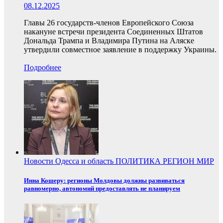
08.12.2025
Главы 26 государств-членов Европейского Союза
накануне встречи президента Соединенных Штатов
Дональда Трампа и Владимира Путина на Аляске
утвердили совместное заявление в поддержку Украины.
Подробнее
Новости
Одесса и область
ПОЛИТИКА
РЕГИОН
МИР
Инна Кошеру: регионы Молдовы должны развиваться
равномерно, автономий предоставлять не планируем