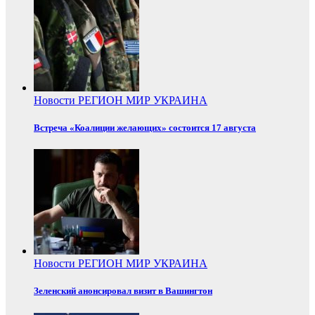
Новости
РЕГИОН
МИР
УКРАИНА
Встреча «Коалиции желающих» состоится 17 августа
Новости
РЕГИОН
МИР
УКРАИНА
Зеленский анонсировал визит в Вашингтон