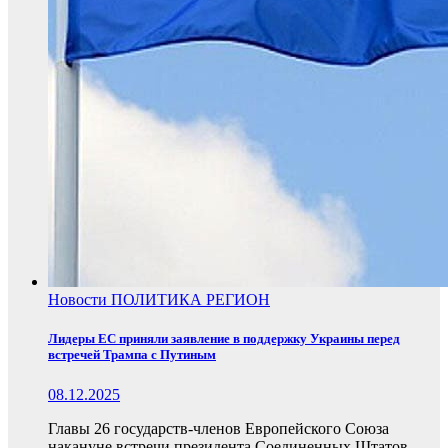
Новости
ПОЛИТИКА
РЕГИОН
Лидеры ЕС приняли заявление в поддержку Украины перед
встречей Трампа с Путиным
08.12.2025
Главы 26 государств-членов Европейского Союза
накануне встречи президента Соединенных Штатов