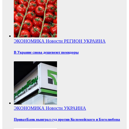
ЭКОНОМИКА
Новости
РЕГИОН
УКРАИНА
В Украине снова дешевеют помидоры
ЭКОНОМИКА
Новости
УКРАИНА
ПриватБанк выиграл суд против Коломойского и Боголюбова