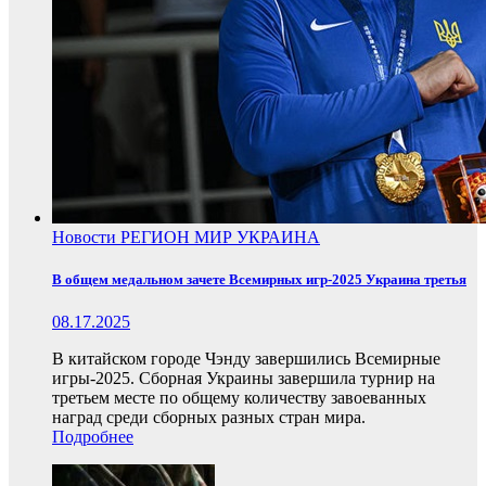
Новости
РЕГИОН
МИР
УКРАИНА
В общем медальном зачете Всемирных игр-2025 Украина третья
08.17.2025
В китайском городе Чэнду завершились Всемирные
игры-2025. Сборная Украины завершила турнир на
третьем месте по общему количеству завоеванных
наград среди сборных разных стран мира.
Подробнее