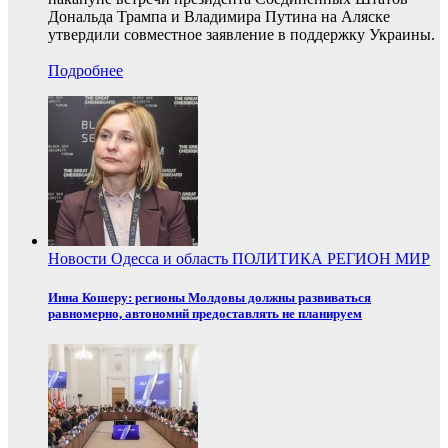
Дональда Трампа и Владимира Путина на Аляске
утвердили совместное заявление в поддержку Украины.
Подробнее
Новости
Одесса и область
ПОЛИТИКА
РЕГИОН
МИР
Инна Кошеру: регионы Молдовы должны развиваться
равномерно, автономий предоставлять не планируем