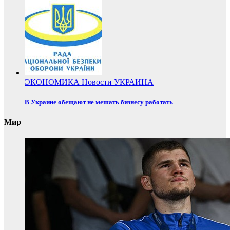
ЭКОНОМИКА
Новости
УКРАИНА
В Украине обещают не мешать бизнесу работать
Мир