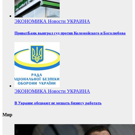
ЭКОНОМИКА
Новости
УКРАИНА
ПриватБанк выиграл суд против Коломойского и Боголюбова
ЭКОНОМИКА
Новости
УКРАИНА
В Украине обещают не мешать бизнесу работать
Мир