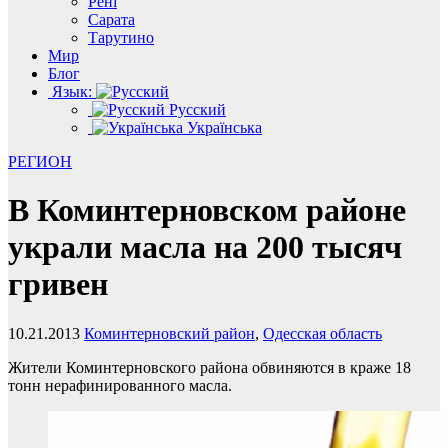
Рені
Сарата
Тарутино
Мир
Блог
Язык:
Русский
Українська
РЕГИОН
В Коминтерновском районе
украли масла на 200 тысяч
гривен
10.21.2013
Коминтерновский район
,
Одесская область
Жители Коминтерновского района обвиняются в краже 18
тонн нерафинированного масла.