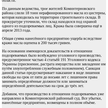
области.
По данным ведомства, трое жителей Коминтерновского
района слили 18 тонн нерафинированного масла из цистерны,
которая находилась на территории строительного склада. В
прокуратуре уточнили, что склад находился под охраной
одного из подозреваемых лиц. Кража была совершена ещё в
апреле 2013 года.
Общая сумма нанесённого предприятию ущерба вследствие
кражи масла оценена в 200 тысяч гривен.
На основании имеющихся доказательств в отношении
подозреваемых было возбуждено уголовного производство,
предусмотренное частью 4 статьёй 191 Уголовного кодекса
Украины (присвоение, растрата имущества или завладение им
путём злоупотребления служебным положением). Санкция
данной статьи предусматривает наказание в виде лишения
свободы на срок от пяти до восьми лет с лишением права
занимать определённые должности или заниматься
определённой деятельностью на срок до трёх лет.
Добавим, что производство в отношении подозреваемых уже
направлено в Коминтерновский районный суд. Все убытки,
нанесённые предприятию, возмещены в полном объёме.