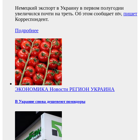
Немецкий экспорт в Украину в первом полугодии
увеличился почти на треть. Об этом сообщает ntv,
пишет
Корреспондент.
Подробнее
ЭКОНОМИКА
Новости
РЕГИОН
УКРАИНА
В Украине снова дешевеют помидоры