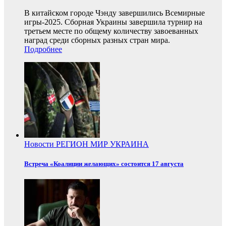
В китайском городе Чэнду завершились Всемирные
игры-2025. Сборная Украины завершила турнир на
третьем месте по общему количеству завоеванных
наград среди сборных разных стран мира.
Подробнее
Новости
РЕГИОН
МИР
УКРАИНА
Встреча «Коалиции желающих» состоится 17 августа