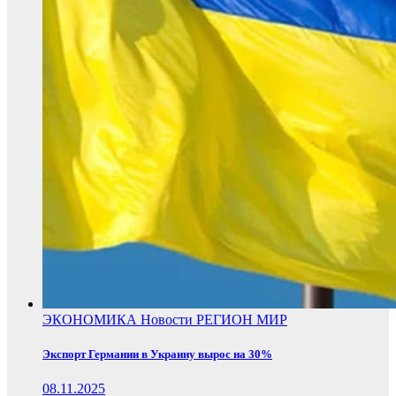
ЭКОНОМИКА
Новости
РЕГИОН
МИР
Экспорт Германии в Украину вырос на 30%
08.11.2025