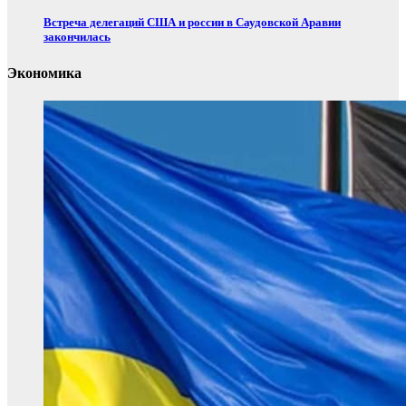
Встреча делегаций США и россии в Саудовской Аравии
закончилась
Экономика