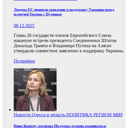
Лидеры ЕС приняли заявление в поддержку Украины перед
встречей Трампа с Путиным
08.12.2025
Главы 26 государств-членов Европейского Союза
накануне встречи президента Соединенных Штатов
Дональда Трампа и Владимира Путина на Аляске
утвердили совместное заявление в поддержку Украины.
Подробнее
Новости
Одесса и область
ПОЛИТИКА
РЕГИОН
МИР
Инна Кошеру: регионы Молдовы должны развиваться