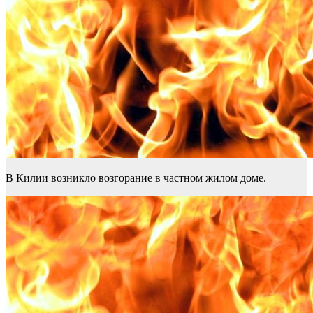
В Килии возникло возгорание в частном жилом доме.