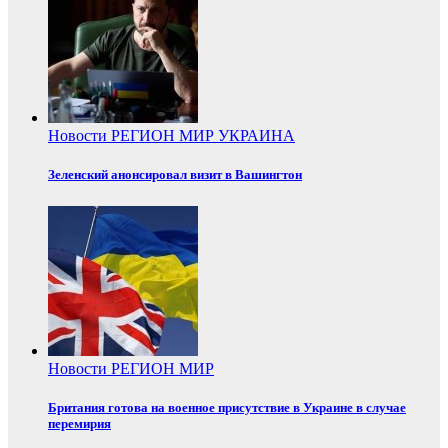
Новости
РЕГИОН
МИР
УКРАИНА
Зеленский анонсировал визит в Вашингтон
Новости
РЕГИОН
МИР
Британия готова на военное присутствие в Украине в случае
перемирия