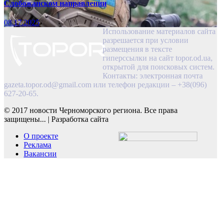
Слобожанском направлении
08.17.2025
Использование материалов сайта
разрешается при условии
размещения в тексте
гиперссылки на сайт topor.od.ua,
открытой для поисковых систем.
Контакты: электронная почта
gazeta.topor.od@gmail.com
или телефон редакции – +38(096)
627-20-65.
© 2017 новости Черноморского региона. Все права
защищены...
|
Разработка сайта
О проекте
Реклама
Вакансии