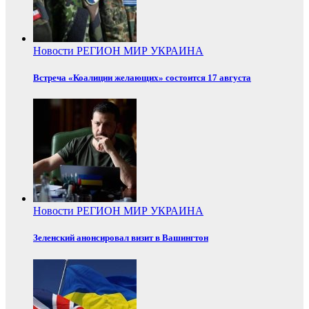
Новости
РЕГИОН
МИР
УКРАИНА
Встреча «Коалиции желающих» состоится 17 августа
Новости
РЕГИОН
МИР
УКРАИНА
Зеленский анонсировал визит в Вашингтон