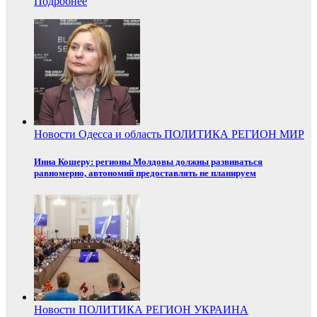
Подробнее
Новости
Одесса и область
ПОЛИТИКА
РЕГИОН
МИР
Инна Кошеру: регионы Молдовы должны развиваться
равномерно, автономий предоставлять не планируем
Новости
ПОЛИТИКА
РЕГИОН
УКРАИНА