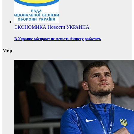
ЭКОНОМИКА
Новости
УКРАИНА
В Украине обещают не мешать бизнесу работать
Мир