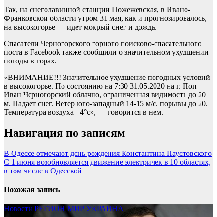
Так, на снеголавинной станции Пожежевская, в Ивано-
Франковской области утром 31 мая, как и прогнозировалось,
на высокогорье — идет мокрый снег и дождь.
Спасатели Черногорского горного поисково-спасательного
поста в Facebook также сообщили о значительном ухудшении
погоды в горах.
«ВНИМАНИЕ!!! Значительное ухудшение погодных условий
в высокогорье. По состоянию на 7:30 31.05.2020 на г. Поп
Иван Черногорский облачно, ограниченная видимость до 20
м. Падает снег. Ветер юго-западный 14-15 м/с. порывы до 20.
Температура воздуха −4°с», — говорится в нем.
Навигация по записям
В Одессе отмечают день рождения Константина Паустовского
С 1 июня возобновляется движение электричек в 10 областях,
в том числе в Одесской
Похожая запись
Новости
РЕГИОН
МИР
УКРАИНА