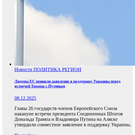
Новости
ПОЛИТИКА
РЕГИОН
Лидеры ЕС приняли заявление в поддержку Украины перед
встречей Трампа с Путиным
08.12.2025
Главы 26 государств-членов Европейского Союза
накануне встречи президента Соединенных Штатов
Дональда Трампа и Владимира Путина на Аляске
утвердили совместное заявление в поддержку Украины.