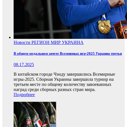
Новости
РЕГИОН
МИР
УКРАИНА
В общем медальном зачете Всемирных игр-2025 Украина третья
08.17.2025
В китайском городе Чэнду завершились Всемирные
игры-2025. Сборная Украины завершила турнир на
третьем месте по общему количеству завоеванных
наград среди сборных разных стран мира.
Подробнее