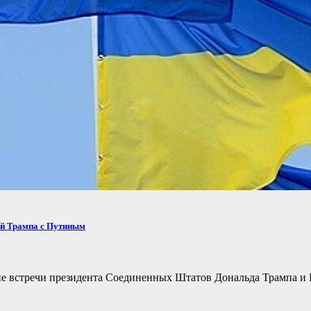
ей Трампа с Путиным
не встречи президента Соединенных Штатов Дональда Трампа и 