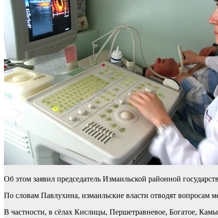
Об этом заявил председатель Измаильской районной государст
По словам Павлухина, измаильские власти отводят вопросам 
В частности, в сёлах Кислицы, Першетравневое, Богатое, Ка