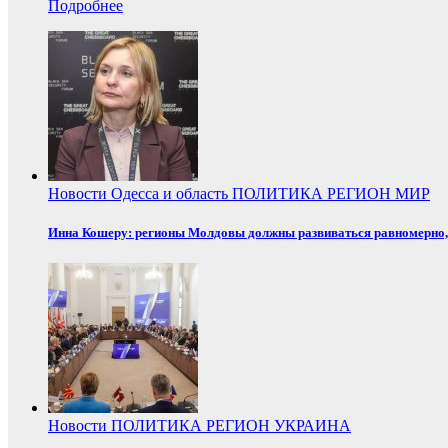
Подробнее
Новости
Одесса и область
ПОЛИТИКА
РЕГИОН
МИР
Инна Кошеру: регионы Молдовы должны развиваться равномерно, 
Новости
ПОЛИТИКА
РЕГИОН
УКРАИНА