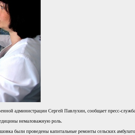
венной администрации Сергей Павлухин, сообщает пресс-служба
медицины немаловажную роль.
мышовка были проведены капитальные ремонты сельских амбула