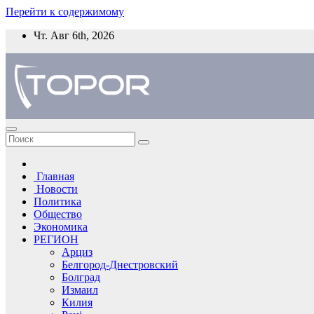
Перейти к содержимому
Чт. Авг 6th, 2026
Главная
Новости
Политика
Общество
Экономика
РЕГИОН
Арциз
Белгород-Днестровский
Болград
Измаил
Килия