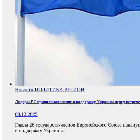
Новости
ПОЛИТИКА
РЕГИОН
Лидеры ЕС приняли заявление в поддержку Украины перед встреч
08.12.2025
Главы 26 государств-членов Европейского Союза накану
в поддержку Украины.