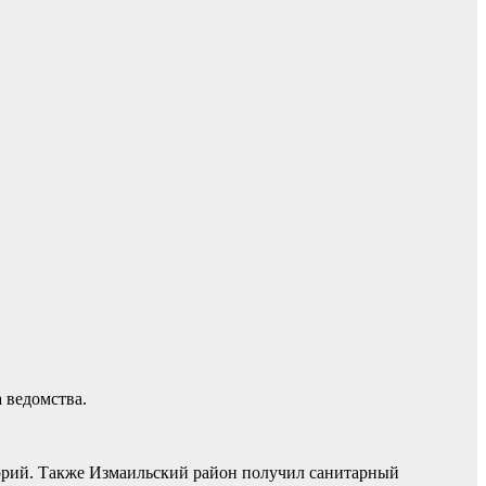
 ведомства.
торий. Также Измаильский район получил санитарный