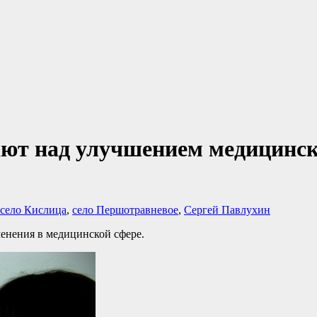
ают над улучшением медицинск
село Кислица
,
село Першотравневое
,
Сергей Павлухин
енения в медицинской сфере.