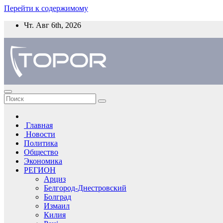
Перейти к содержимому
Чт. Авг 6th, 2026
Главная
Новости
Политика
Общество
Экономика
РЕГИОН
Арциз
Белгород-Днестровский
Болград
Измаил
Килия