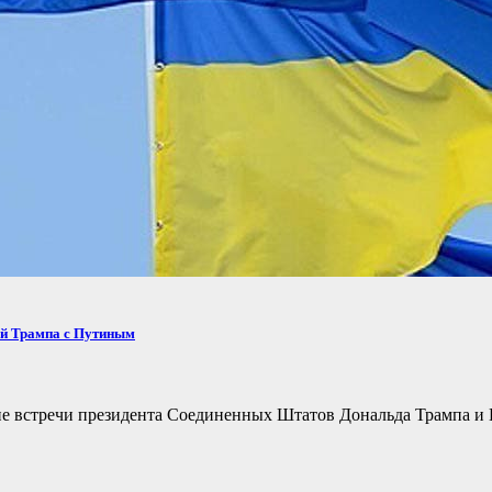
ей Трампа с Путиным
не встречи президента Соединенных Штатов Дональда Трампа и 