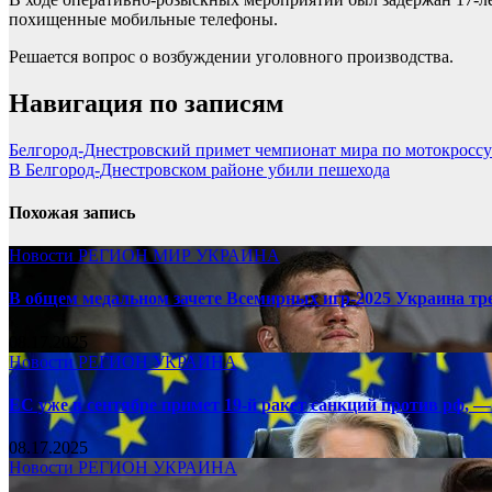
похищенные мобильные телефоны.
Решается вопрос о возбуждении уголовного производства.
Навигация по записям
Белгород-Днестровский примет чемпионат мира по мотокроссу
В Белгород-Днестровском районе убили пешехода
Похожая запись
Новости
РЕГИОН
МИР
УКРАИНА
В общем медальном зачете Всемирных игр-2025 Украина тр
08.17.2025
Новости
РЕГИОН
УКРАИНА
ЕС уже в сентябре примет 19-й ракет санкций против рф, —
08.17.2025
Новости
РЕГИОН
УКРАИНА