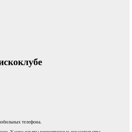
искоклубе
 мобильных телефона.
нии. У него изъяты вещественные доказательства —