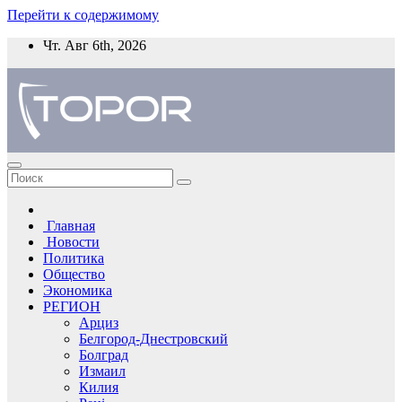
Перейти к содержимому
Чт. Авг 6th, 2026
Главная
Новости
Политика
Общество
Экономика
РЕГИОН
Арциз
Белгород-Днестровский
Болград
Измаил
Килия