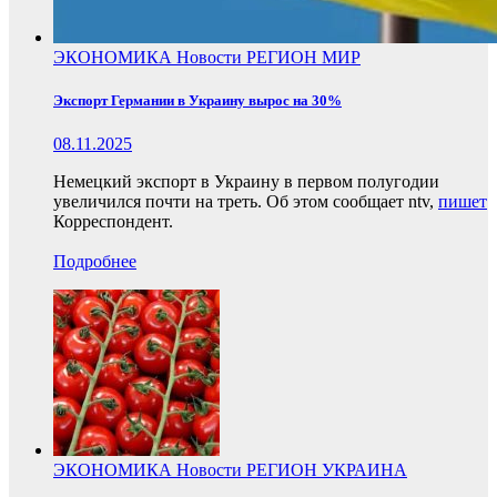
ЭКОНОМИКА
Новости
РЕГИОН
МИР
Экспорт Германии в Украину вырос на 30%
08.11.2025
Немецкий экспорт в Украину в первом полугодии
увеличился почти на треть. Об этом сообщает ntv,
пишет
Корреспондент.
Подробнее
ЭКОНОМИКА
Новости
РЕГИОН
УКРАИНА