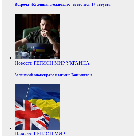
Встреча «Коалиции желающих» состоится 17 августа
Новости
РЕГИОН
МИР
УКРАИНА
Зеленский анонсировал визит в Вашингтон
Новости
РЕГИОН
МИР