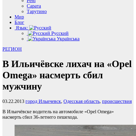
Рені
Сарата
Тарутино
Мир
Блог
Язык:
Русский
Українська
РЕГИОН
В Ильичёвске лихач на «Opel
Omega» насмерть сбил
мужчину
03.22.2013
город Ильичевск
,
Одесская область
,
происшествия
В Ильичёвске водитель на автомобиле «Opel Omega»
насмерть сбил 36-летнего пешехода.