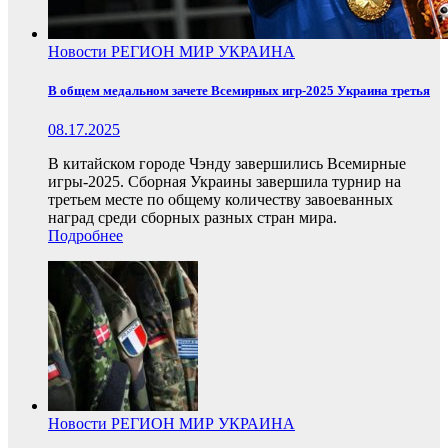
Новости
РЕГИОН
МИР
УКРАИНА
В общем медальном зачете Всемирных игр-2025 Украина третья
08.17.2025
В китайском городе Чэнду завершились Всемирные
игры-2025. Сборная Украины завершила турнир на
третьем месте по общему количеству завоеванных
наград среди сборных разных стран мира.
Подробнее
Новости
РЕГИОН
МИР
УКРАИНА