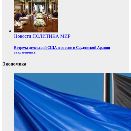
Новости
ПОЛИТИКА
МИР
Встреча делегаций США и россии в Саудовской Аравии
закончилась
Экономика