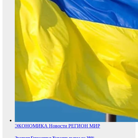
ЭКОНОМИКА
Новости
РЕГИОН
МИР
Экспорт Германии в Украину вырос на 30%