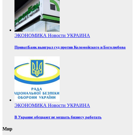
ЭКОНОМИКА
Новости
УКРАИНА
ПриватБанк выиграл суд против Коломойского и Боголюбова
ЭКОНОМИКА
Новости
УКРАИНА
В Украине обещают не мешать бизнесу работать
Мир