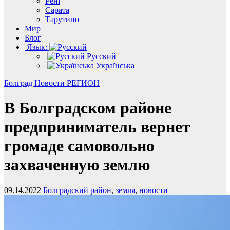
Рені
Сарата
Тарутино
Мир
Блог
Язык:
Русский
Українська
Болград
Новости
РЕГИОН
В Болградском районе
предприниматель вернет
громаде самовольно
захваченную землю
09.14.2022
Болградский район
,
земля
,
новости