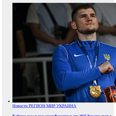
Новости
РЕГИОН
МИР
УКРАИНА
В общем медальном зачете Всемирных игр-2025 Украина третья