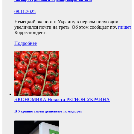
08.11.2025
Немецкий экспорт в Украину в первом полугодии
увеличился почти на треть. Об этом сообщает ntv,
пишет
Корреспондент.
Подробнее
ЭКОНОМИКА
Новости
РЕГИОН
УКРАИНА
В Украине снова дешевеют помидоры