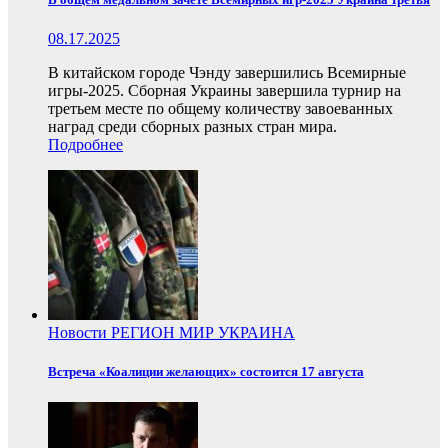
08.17.2025
В китайском городе Чэнду завершились Всемирные
игры-2025. Сборная Украины завершила турнир на
третьем месте по общему количеству завоеванных
наград среди сборных разных стран мира.
Подробнее
Новости
РЕГИОН
МИР
УКРАИНА
Встреча «Коалиции желающих» состоится 17 августа