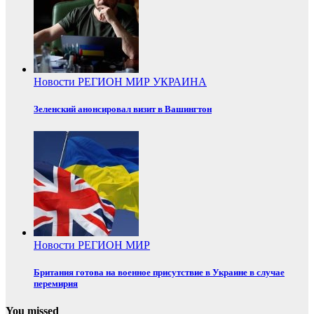
Новости
РЕГИОН
МИР
УКРАИНА
Зеленский анонсировал визит в Вашингтон
Новости
РЕГИОН
МИР
Британия готова на военное присутствие в Украине в случае
перемирия
You missed