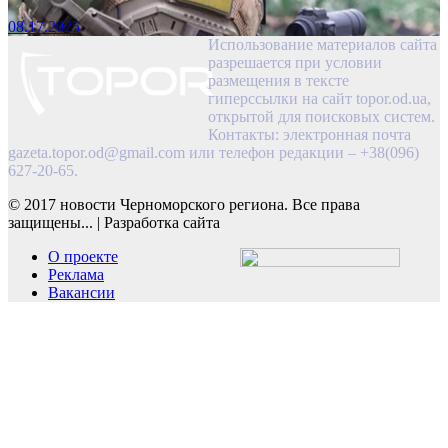
08.17.2025
Использование материалов сайта
разрешается при условии
размещения в тексте
гиперссылки на сайт topor.od.ua,
открытой для поисковых систем.
Контакты: электронная почта
gazeta.topor.od@gmail.com
или телефон редакции – +38(096)
627-20-65.
© 2017 новости Черноморского региона. Все права
защищены...
|
Разработка сайта
О проекте
Реклама
Вакансии