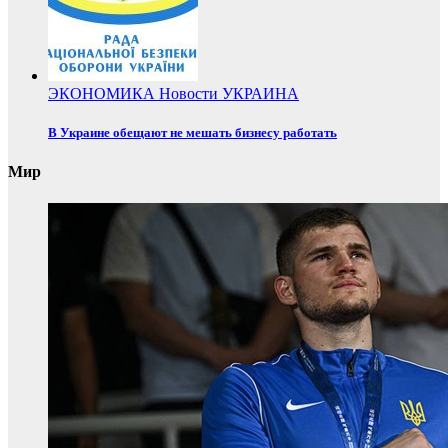
ЭКОНОМИКА
Новости
УКРАИНА
В Украине обещают не мешать бизнесу работать
Мир