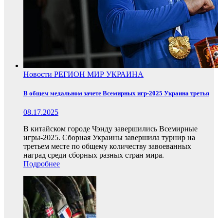
Новости
РЕГИОН
МИР
УКРАИНА
В общем медальном зачете Всемирных игр-2025 Украина третья
08.17.2025
В китайском городе Чэнду завершились Всемирные
игры-2025. Сборная Украины завершила турнир на
третьем месте по общему количеству завоеванных
наград среди сборных разных стран мира.
Подробнее