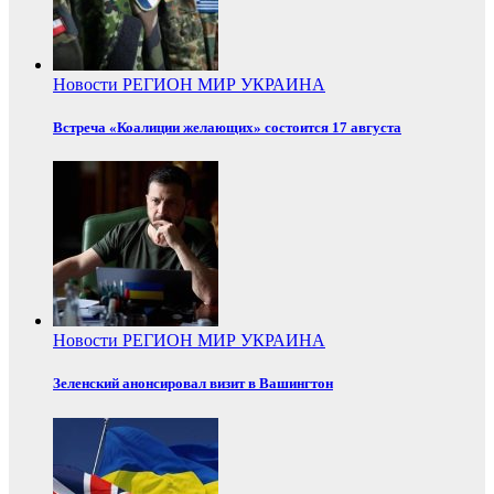
Новости
РЕГИОН
МИР
УКРАИНА
Встреча «Коалиции желающих» состоится 17 августа
Новости
РЕГИОН
МИР
УКРАИНА
Зеленский анонсировал визит в Вашингтон