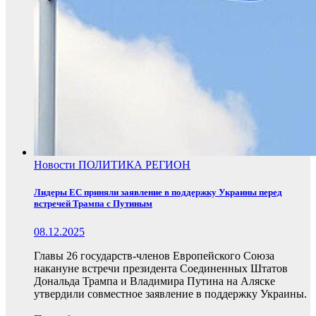
Новости
ПОЛИТИКА
РЕГИОН
Лидеры ЕС приняли заявление в поддержку Украины перед
встречей Трампа с Путиным
08.12.2025
Главы 26 государств-членов Европейского Союза
накануне встречи президента Соединенных Штатов
Дональда Трампа и Владимира Путина на Аляске
утвердили совместное заявление в поддержку Украины.