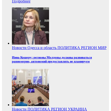
Подробнее
Новости
Одесса и область
ПОЛИТИКА
РЕГИОН
МИР
Инна Кошеру: регионы Молдовы должны развиваться
равномерно, автономий предоставлять не планируем
Новости
ПОЛИТИКА
РЕГИОН
УКРАИНА