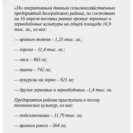
«По оперативным данным сельскохозяйственных
предприятий Болградского района, по состоянию
на 16 апреля посеяны ранние яровые зерновые и
зернобобовые культуры на общей площади 16,9
тыс. га., из них:
— ярового ячменя – 1,25 тыс. га.;
— гороха – 11,4 тыс. га.;
— овса – 463 га;
— пшена – 742 га;
— кукурузы на зерно – 921 га;
— других зерновых и зернобобовых –1,4 тыс. га.
Предприятия района приступили к посеву
технических культур, из них:
— подсолнечника – 11,79 тыс. га;
— ярового рапса – 564 га;