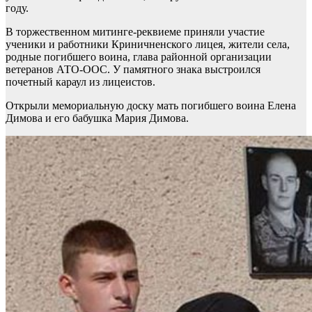
году.
В торжественном митинге-реквиеме приняли участие
ученики и работники Криничненского лицея, жители села,
родные погибшего воина, глава районной организации
ветеранов АТО-ООС. У памятного знака выстроился
почетный караул из лицеистов.
Открыли мемориальную доску мать погибшего воина Елена
Димова и его бабушка Мария Димова.