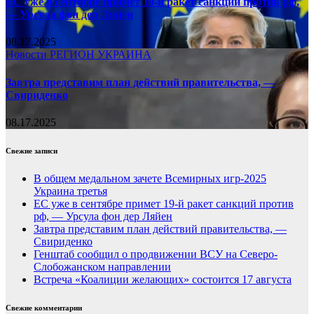
ЕС уже в сентябре примет 19-й ракет санкций против рф,
— Урсула фон дер Ляйен
08.17.2025
Новости
РЕГИОН
УКРАИНА
Завтра представим план действий правительства, —
Свириденко
08.17.2025
Свежие записи
В общем медальном зачете Всемирных игр-2025
Украина третья
ЕС уже в сентябре примет 19-й ракет санкций против
рф, — Урсула фон дер Ляйен
Завтра представим план действий правительства, —
Свириденко
Генштаб сообщил о продвижении ВСУ на Северо-
Слобожанском направлении
Встреча «Коалиции желающих» состоится 17 августа
Свежие комментарии