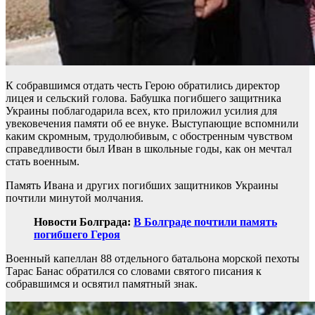
К собравшимся отдать честь Герою обратились директор
лицея и сельский голова. Бабушка погибшего защитника
Украины поблагодарила всех, кто приложил усилия для
увековечения памяти об ее внуке. Выступающие вспомнили
каким скромным, трудолюбивым, с обостренным чувством
справедливости был Иван в школьные годы, как он мечтал
стать военным.
Память Ивана и других погибших защитников Украины
почтили минутой молчания.
Новости Болграда:
В Болграде почтили память
погибшего Героя
Военный капеллан 88 отдельного батальона морской пехоты
Тарас Банас обратился со словами святого писания к
собравшимся и освятил памятный знак.