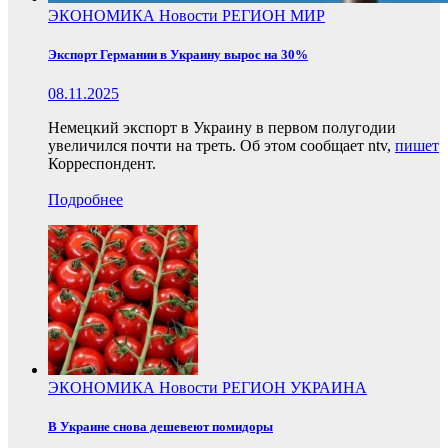
ЭКОНОМИКА
Новости
РЕГИОН
МИР
Экспорт Германии в Украину вырос на 30%
08.11.2025
Немецкий экспорт в Украину в первом полугодии
увеличился почти на треть. Об этом сообщает ntv,
пишет
Корреспондент.
Подробнее
ЭКОНОМИКА
Новости
РЕГИОН
УКРАИНА
В Украине снова дешевеют помидоры