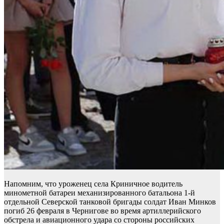
Напомним, что уроженец села Криничное водитель
минометной батареи механизированного батальона 1-й
отдельной Северской танковой бригады солдат Иван Минков
погиб 26 февраля в Чернигове во время артиллерийского
обстрела и авиационного удара со стороны российских