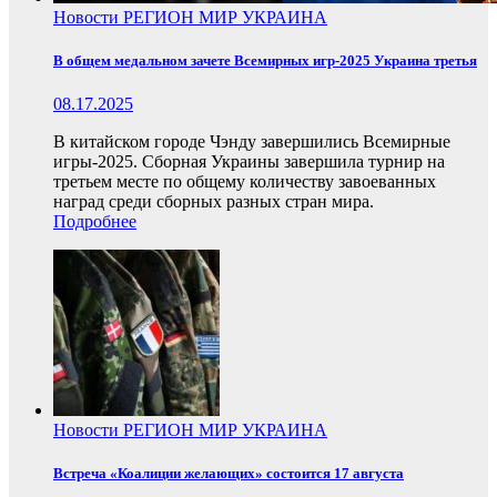
Новости
РЕГИОН
МИР
УКРАИНА
В общем медальном зачете Всемирных игр-2025 Украина третья
08.17.2025
В китайском городе Чэнду завершились Всемирные
игры-2025. Сборная Украины завершила турнир на
третьем месте по общему количеству завоеванных
наград среди сборных разных стран мира.
Подробнее
Новости
РЕГИОН
МИР
УКРАИНА
Встреча «Коалиции желающих» состоится 17 августа