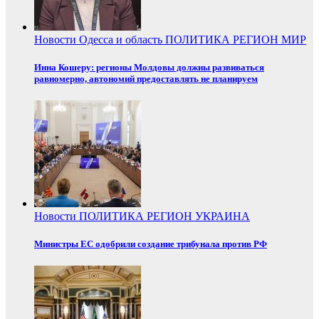
Новости
Одесса и область
ПОЛИТИКА
РЕГИОН
МИР
Инна Кошеру: регионы Молдовы должны развиваться
равномерно, автономий предоставлять не планируем
Новости
ПОЛИТИКА
РЕГИОН
УКРАИНА
Министры ЕС одобрили создание трибунала против РФ