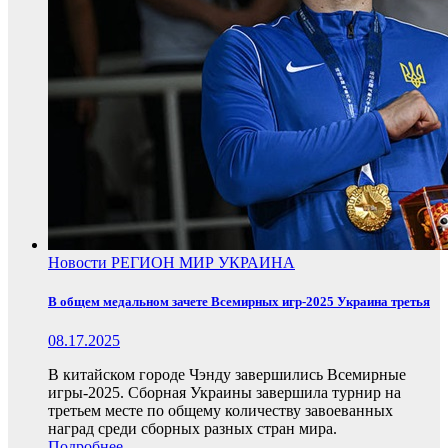
Новости
РЕГИОН
МИР
УКРАИНА
В общем медальном зачете Всемирных игр-2025 Украина третья
08.17.2025
В китайском городе Чэнду завершились Всемирные
игры-2025. Сборная Украины завершила турнир на
третьем месте по общему количеству завоеванных
наград среди сборных разных стран мира.
Подробнее