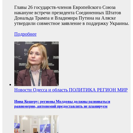
Главы 26 государств-членов Европейского Союза
накануне встречи президента Соединенных Штатов
Дональда Трампа и Владимира Путина на Аляске
утвердили совместное заявление в поддержку Украины.
Подробнее
Новости
Одесса и область
ПОЛИТИКА
РЕГИОН
МИР
Инна Кошеру: регионы Молдовы должны развиваться
равномерно, автономий предоставлять не планируем