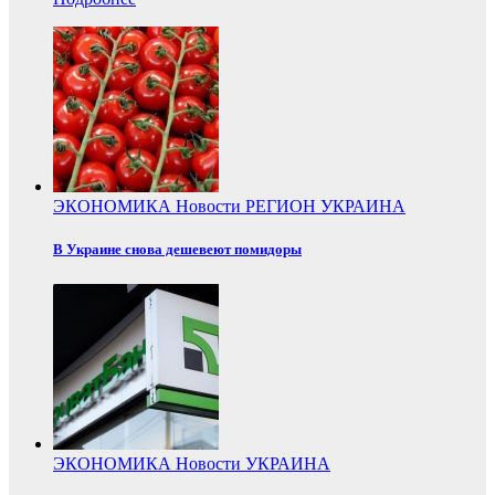
ЭКОНОМИКА
Новости
РЕГИОН
УКРАИНА
В Украине снова дешевеют помидоры
ЭКОНОМИКА
Новости
УКРАИНА