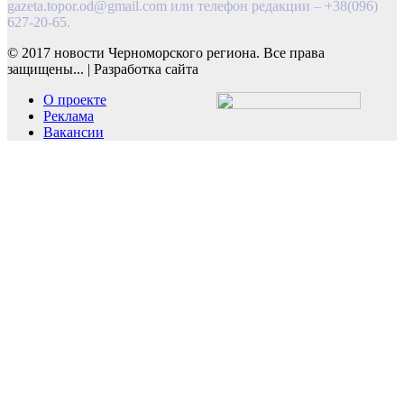
gazeta.topor.od@gmail.com
или телефон редакции – +38(096)
627-20-65.
© 2017 новости Черноморского региона. Все права
защищены...
|
Разработка сайта
О проекте
Реклама
Вакансии