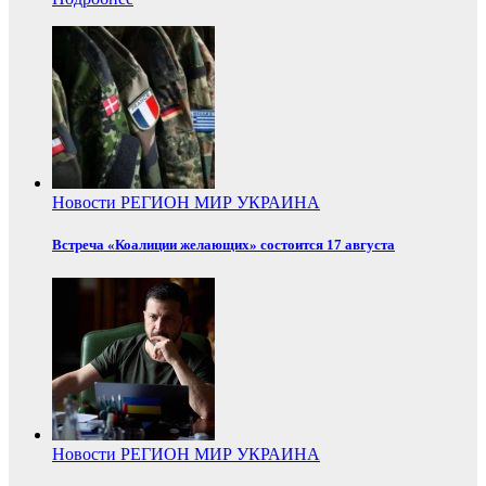
Новости
РЕГИОН
МИР
УКРАИНА
Встреча «Коалиции желающих» состоится 17 августа
Новости
РЕГИОН
МИР
УКРАИНА