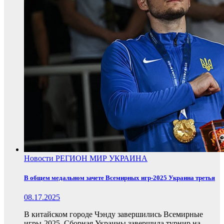
Новости
РЕГИОН
МИР
УКРАИНА
В общем медальном зачете Всемирных игр-2025 Украина третья
08.17.2025
В китайском городе Чэнду завершились Всемирные
игры-2025. Сборная Украины завершила турнир на