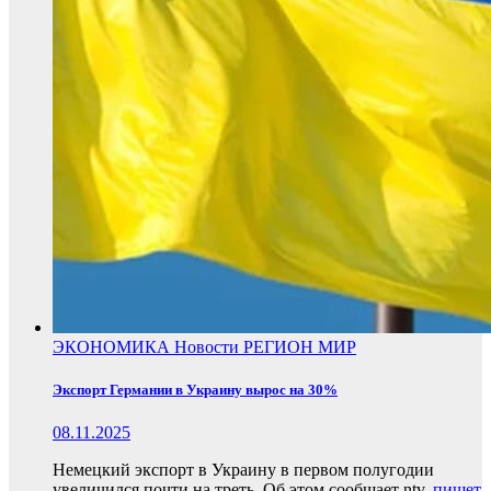
ЭКОНОМИКА
Новости
РЕГИОН
МИР
Экспорт Германии в Украину вырос на 30%
08.11.2025
Немецкий экспорт в Украину в первом полугодии
увеличился почти на треть. Об этом сообщает ntv,
пишет