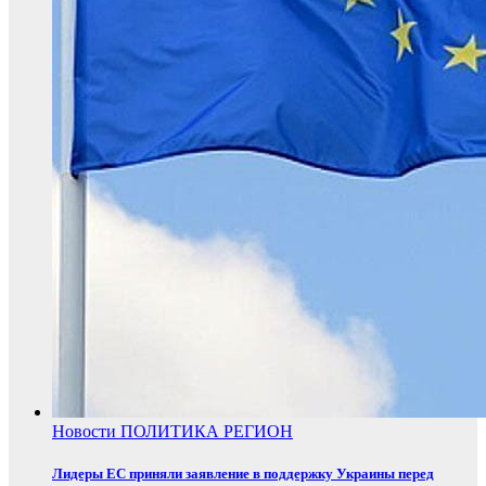
Новости
ПОЛИТИКА
РЕГИОН
Лидеры ЕС приняли заявление в поддержку Украины перед