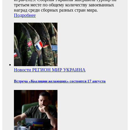
третьем месте по общему количеству завоеванных
наград среди сборных разных стран мира.
Подробнее
Новости
РЕГИОН
МИР
УКРАИНА
Встреча «Коалиции желающих» состоится 17 августа