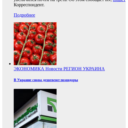
Корреспондент.
Подробнее
ЭКОНОМИКА
Новости
РЕГИОН
УКРАИНА
В Украине снова дешевеют помидоры