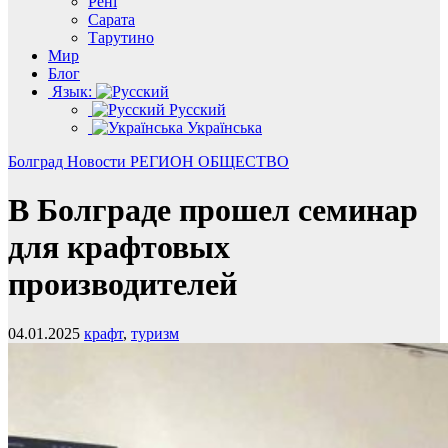
Рені
Сарата
Тарутино
Мир
Блог
Язык:
Русский
Українська
Болград
Новости
РЕГИОН
ОБЩЕСТВО
В Болграде прошел семинар
для крафтовых
производителей
04.01.2025
крафт
,
туризм