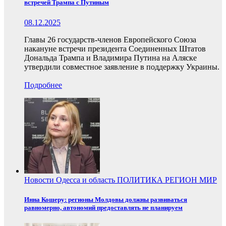
встречей Трампа с Путиным
08.12.2025
Главы 26 государств-членов Европейского Союза
накануне встречи президента Соединенных Штатов
Дональда Трампа и Владимира Путина на Аляске
утвердили совместное заявление в поддержку Украины.
Подробнее
Новости
Одесса и область
ПОЛИТИКА
РЕГИОН
МИР
Инна Кошеру: регионы Молдовы должны развиваться
равномерно, автономий предоставлять не планируем