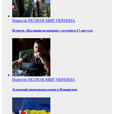
Новости
РЕГИОН
МИР
УКРАИНА
Встреча «Коалиции желающих» состоится 17 августа
Новости
РЕГИОН
МИР
УКРАИНА
Зеленский анонсировал визит в Вашингтон