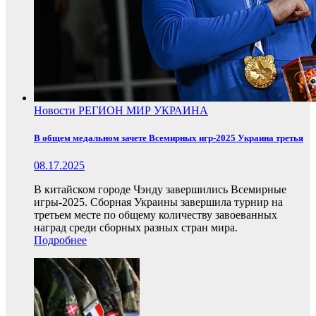
Новости
РЕГИОН
МИР
УКРАИНА
В общем медальном зачете Всемирных игр-2025 Украина третья
08.17.2025
В китайском городе Чэнду завершились Всемирные
игры-2025. Сборная Украины завершила турнир на
третьем месте по общему количеству завоеванных
наград среди сборных разных стран мира.
Подробнее