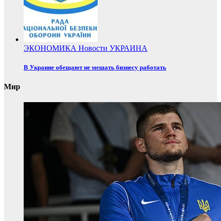
ЭКОНОМИКА
Новости
УКРАИНА
В Украине обещают не мешать бизнесу работать
Мир