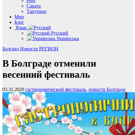
Рені
Сарата
Тарутино
Мир
Блог
Язык:
Русский
Українська
Болград
Новости
РЕГИОН
В Болграде отменили
весенний фестиваль
03.31.2020
гастрономический фестиваль
,
новости Болграда