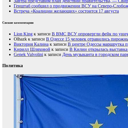
Завтра представим план действий правительства, — Сви
Генштаб сообщил о продвижении ВСУ на Северо-Слобож
Встреча «Коалиции желающих» состоится 17 августа
Свежие комментарии
Lion King
к записи
В ВМС ВСУ опровергли фейк по унич
Olhazk
к записи
В Одессе 15 человек отравились пирожн
Виктория Калина
к записи
В центре Одессы маршрутка п
Кирилл Шляховой
к записи
В Килии открылась выставка 
Genek Valvolini
к записи
День музыканта в городском пар
Политика