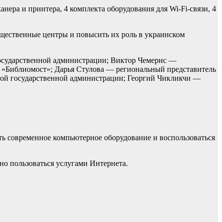
нера и принтера, 4 комплекта оборудования для Wi-Fi-связи, 4
щественные центры и повысить их роль в украинском
осударственной администрации; Виктор Чемерис —
ы «Библиомост»; Дарья Стулова — региональный представитель
ной государственной администрации; Георгий Чикликчи —
ть современное компьютерное оборудование и воспользоваться
но пользоваться услугами Интернета.