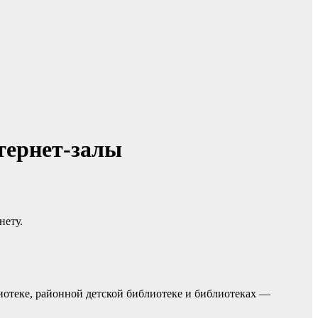
тернет-залы
нету.
иотеке, районной детской библиотеке и библиотеках —