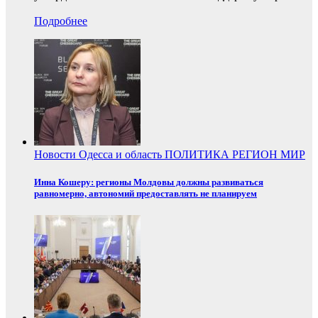
Подробнее
Новости
Одесса и область
ПОЛИТИКА
РЕГИОН
МИР
Инна Кошеру: регионы Молдовы должны развиваться
равномерно, автономий предоставлять не планируем