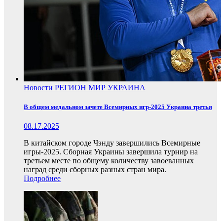
Новости
РЕГИОН
МИР
УКРАИНА
В общем медальном зачете Всемирных игр-2025 Украина третья
08.17.2025
В китайском городе Чэнду завершились Всемирные
игры-2025. Сборная Украины завершила турнир на
третьем месте по общему количеству завоеванных
наград среди сборных разных стран мира.
Подробнее