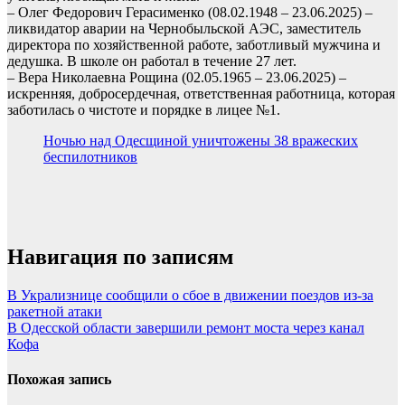
– Олег Федорович Герасименко (08.02.1948 – 23.06.2025) –
ликвидатор аварии на Чернобыльской АЭС, заместитель
директора по хозяйственной работе, заботливый мужчина и
дедушка. В школе он работал в течение 27 лет.
– Вера Николаевна Рощина (02.05.1965 – 23.06.2025) –
искренняя, добросердечная, ответственная работница, которая
заботилась о чистоте и порядке в лицее №1.
Ночью над Одесщиной уничтожены 38 вражеских
беспилотников
Навигация по записям
В Укрализнице сообщили о сбое в движении поездов из-за
ракетной атаки
В Одесской области завершили ремонт моста через канал
Кофа
Похожая запись