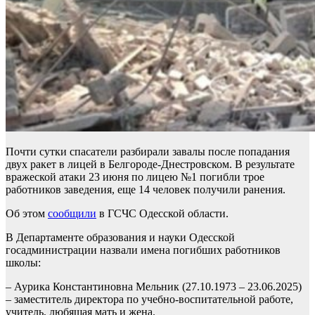
Почти сутки спасатели разбирали завалы после попадания
двух ракет в лицей в Белгороде-Днестровском. В результате
вражеской атаки 23 июня по лицею №1 погибли трое
работников заведения, еще 14 человек получили ранения.
Об этом
сообщили
в ГСЧС Одесской области.
В Департаменте образования и науки Одесской
госадминистрации назвали имена погибших работников
школы:
– Аурика Константиновна Мельник (27.10.1973 – 23.06.2025)
– заместитель директора по учебно-воспитательной работе,
учитель, любящая мать и жена.