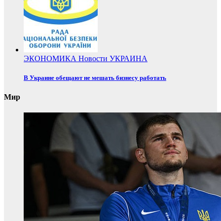
ЭКОНОМИКА
Новости
УКРАИНА
В Украине обещают не мешать бизнесу работать
Мир