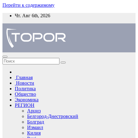
Перейти к содержимому
Чт. Авг 6th, 2026
Главная
Новости
Политика
Общество
Экономика
РЕГИОН
Арциз
Белгород-Днестровский
Болград
Измаил
Килия