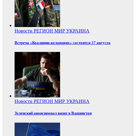
Новости
РЕГИОН
МИР
УКРАИНА
Встреча «Коалиции желающих» состоится 17 августа
Новости
РЕГИОН
МИР
УКРАИНА
Зеленский анонсировал визит в Вашингтон