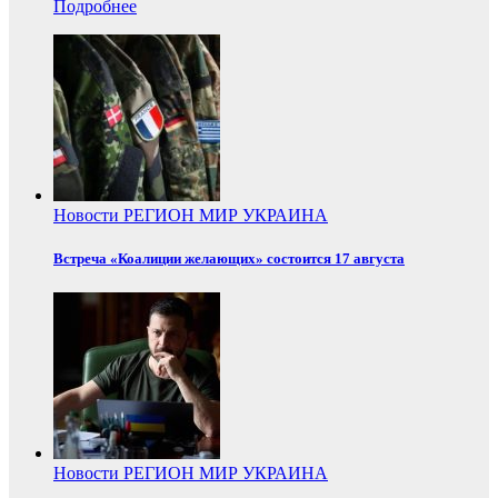
Подробнее
Новости
РЕГИОН
МИР
УКРАИНА
Встреча «Коалиции желающих» состоится 17 августа
Новости
РЕГИОН
МИР
УКРАИНА