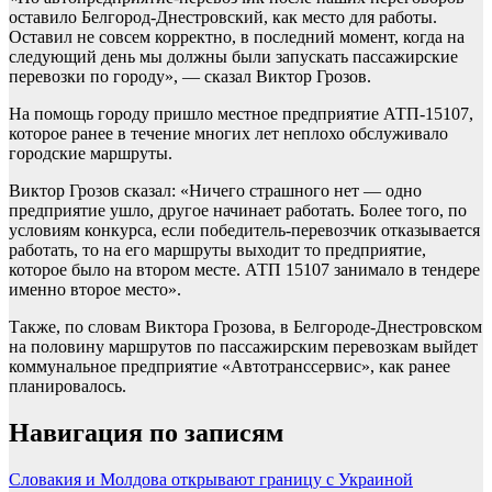
оставило Белгород-Днестровский, как место для работы.
Оставил не совсем корректно, в последний момент, когда на
следующий день мы должны были запускать пассажирские
перевозки по городу», — сказал Виктор Грозов.
На помощь городу пришло местное предприятие АТП-15107,
которое ранее в течение многих лет неплохо обслуживало
городские маршруты.
Виктор Грозов сказал: «Ничего страшного нет — одно
предприятие ушло, другое начинает работать. Более того, по
условиям конкурса, если победитель-перевозчик отказывается
работать, то на его маршруты выходит то предприятие,
которое было на втором месте. АТП 15107 занимало в тендере
именно второе место».
Также, по словам Виктора Грозова, в Белгороде-Днестровском
на половину маршрутов по пассажирским перевозкам выйдет
коммунальное предприятие «Автотранссервис», как ранее
планировалось.
Навигация по записям
Словакия и Молдова открывают границу с Украиной