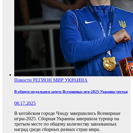
Новости
РЕГИОН
МИР
УКРАИНА
В общем медальном зачете Всемирных игр-2025 Украина третья
08.17.2025
В китайском городе Чэнду завершились Всемирные
игры-2025. Сборная Украины завершила турнир на
третьем месте по общему количеству завоеванных
наград среди сборных разных стран мира.