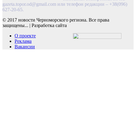
gazeta.topor.od@gmail.com
или телефон редакции – +38(096)
627-20-65.
© 2017 новости Черноморского региона. Все права
защищены...
|
Разработка сайта
О проекте
Реклама
Вакансии