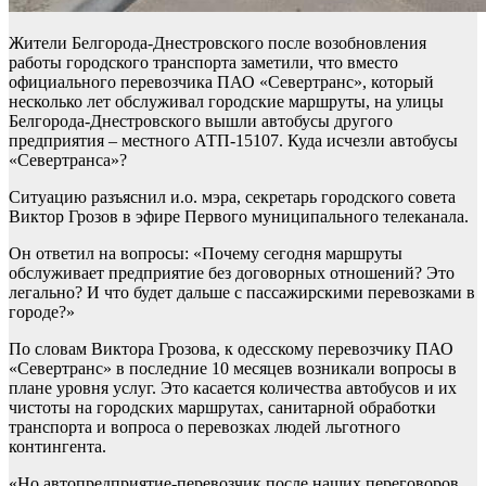
Жители Белгорода-Днестровского после возобновления
работы городского транспорта заметили, что вместо
официального перевозчика ПАО «Севертранс», который
несколько лет обслуживал городские маршруты, на улицы
Белгорода-Днестровского вышли автобусы другого
предприятия – местного АТП-15107. Куда исчезли автобусы
«Севертранса»?
Ситуацию разъяснил и.о. мэра, секретарь городского совета
Виктор Грозов в эфире Первого муниципального телеканала.
Он ответил на вопросы: «Почему сегодня маршруты
обслуживает предприятие без договорных отношений? Это
легально? И что будет дальше с пассажирскими перевозками в
городе?»
По словам Виктора Грозова, к одесскому перевозчику ПАО
«Севертранс» в последние 10 месяцев возникали вопросы в
плане уровня услуг. Это касается количества автобусов и их
чистоты на городских маршрутах, санитарной обработки
транспорта и вопроса о перевозках людей льготного
контингента.
«Но автопредприятие-перевозчик после наших переговоров