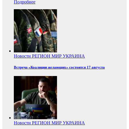
Подробнее
Новости
РЕГИОН
МИР
УКРАИНА
Встреча «Коалиции желающих» состоится 17 августа
Новости
РЕГИОН
МИР
УКРАИНА