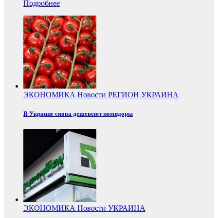
Подробнее
ЭКОНОМИКА
Новости
РЕГИОН
УКРАИНА
В Украине снова дешевеют помидоры
ЭКОНОМИКА
Новости
УКРАИНА