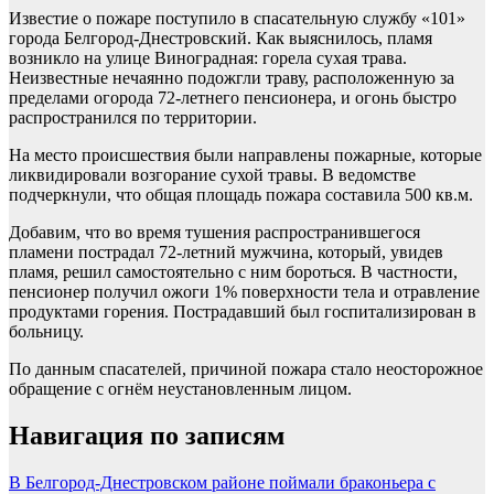
Известие о пожаре поступило в спасательную службу «101»
города Белгород-Днестровский. Как выяснилось, пламя
возникло на улице Виноградная: горела сухая трава.
Неизвестные нечаянно подожгли траву, расположенную за
пределами огорода 72-летнего пенсионера, и огонь быстро
распространился по территории.
На место происшествия были направлены пожарные, которые
ликвидировали возгорание сухой травы. В ведомстве
подчеркнули, что общая площадь пожара составила 500 кв.м.
Добавим, что во время тушения распространившегося
пламени пострадал 72-летний мужчина, который, увидев
пламя, решил самостоятельно с ним бороться. В частности,
пенсионер получил ожоги 1% поверхности тела и отравление
продуктами горения. Пострадавший был госпитализирован в
больницу.
По данным спасателей, причиной пожара стало неосторожное
обращение с огнём неустановленным лицом.
Навигация по записям
В Белгород-Днестровском районе поймали браконьера с