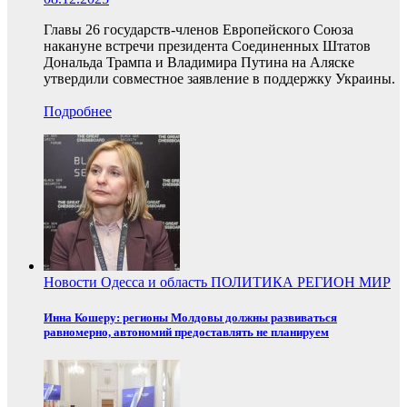
Главы 26 государств-членов Европейского Союза
накануне встречи президента Соединенных Штатов
Дональда Трампа и Владимира Путина на Аляске
утвердили совместное заявление в поддержку Украины.
Подробнее
Новости
Одесса и область
ПОЛИТИКА
РЕГИОН
МИР
Инна Кошеру: регионы Молдовы должны развиваться
равномерно, автономий предоставлять не планируем