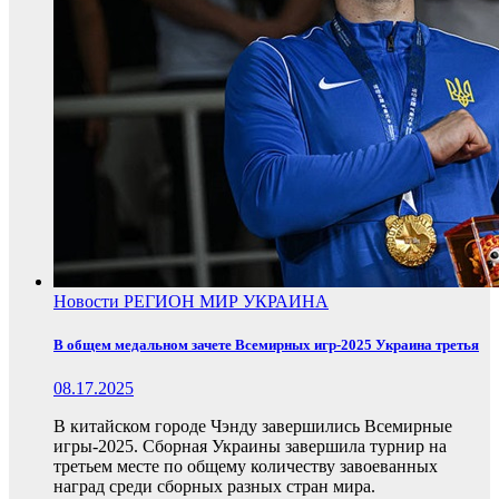
Новости
РЕГИОН
МИР
УКРАИНА
В общем медальном зачете Всемирных игр-2025 Украина третья
08.17.2025
В китайском городе Чэнду завершились Всемирные
игры-2025. Сборная Украины завершила турнир на
третьем месте по общему количеству завоеванных
наград среди сборных разных стран мира.