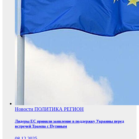
Новости
ПОЛИТИКА
РЕГИОН
Лидеры ЕС приняли заявление в поддержку Украины перед
встречей Трампа с Путиным
08.12.2025