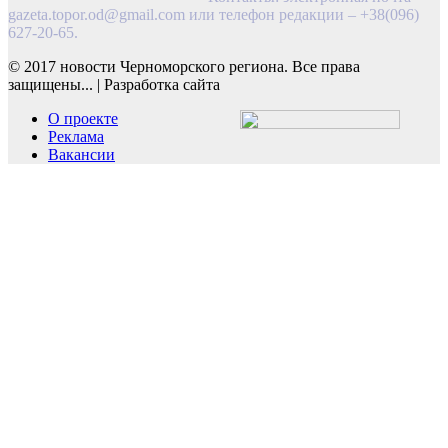
gazeta.topor.od@gmail.com
или телефон редакции – +38(096)
627-20-65.
© 2017 новости Черноморского региона. Все права
защищены...
|
Разработка сайта
О проекте
Реклама
Вакансии