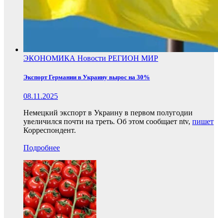
ЭКОНОМИКА
Новости
РЕГИОН
МИР
Экспорт Германии в Украину вырос на 30%
08.11.2025
Немецкий экспорт в Украину в первом полугодии
увеличился почти на треть. Об этом сообщает ntv,
пишет
Корреспондент.
Подробнее