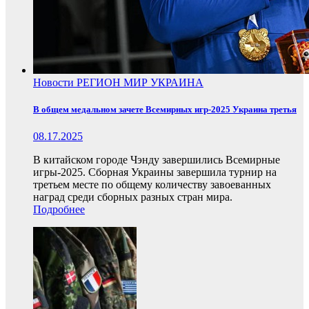
Новости
РЕГИОН
МИР
УКРАИНА
В общем медальном зачете Всемирных игр-2025 Украина третья
08.17.2025
В китайском городе Чэнду завершились Всемирные
игры-2025. Сборная Украины завершила турнир на
третьем месте по общему количеству завоеванных
наград среди сборных разных стран мира.
Подробнее