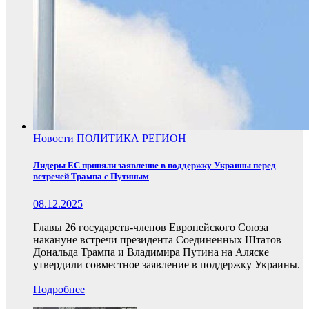
Новости
ПОЛИТИКА
РЕГИОН
Лидеры ЕС приняли заявление в поддержку Украины перед
встречей Трампа с Путиным
08.12.2025
Главы 26 государств-членов Европейского Союза
накануне встречи президента Соединенных Штатов
Дональда Трампа и Владимира Путина на Аляске
утвердили совместное заявление в поддержку Украины.
Подробнее