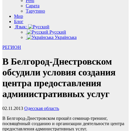
Рені
Сарата
Тарутино
Мир
Блог
Язык:
Русский
Українська
РЕГИОН
В Белгород-Днестровском
обсудили условия создания
центра предоставления
административных услуг
02.11.2013
Одесская область
В Белгород-Днестровском прошёл семинар-тренинг,
посвящённый созданию и организации деятельности центра
предоставления административных услуг.