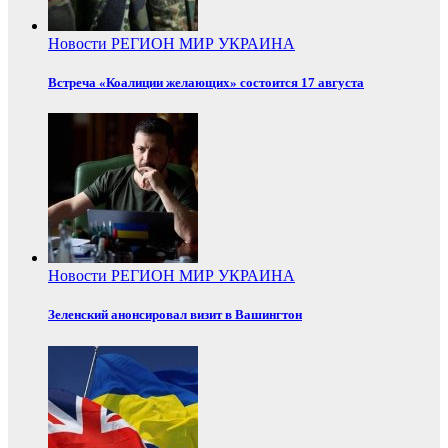
Новости
РЕГИОН
МИР
УКРАИНА
Встреча «Коалиции желающих» состоится 17 августа
Новости
РЕГИОН
МИР
УКРАИНА
Зеленский анонсировал визит в Вашингтон