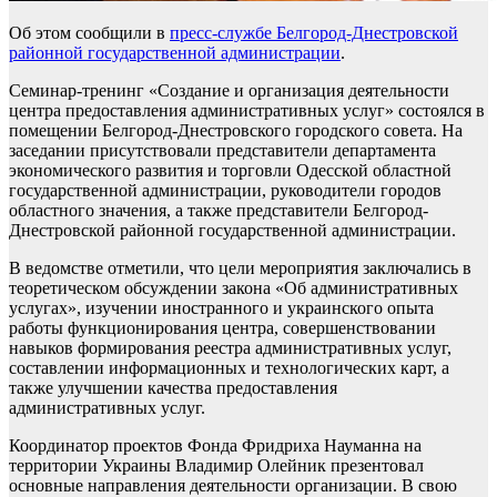
Об этом сообщили в
пресс-службе Белгород-Днестровской
районной государственной администрации
.
Семинар-тренинг «Создание и организация деятельности
центра предоставления административных услуг» состоялся в
помещении Белгород-Днестровского городского совета. На
заседании присутствовали представители департамента
экономического развития и торговли Одесской областной
государственной администрации, руководители городов
областного значения, а также представители Белгород-
Днестровской районной государственной администрации.
В ведомстве отметили, что цели мероприятия заключались в
теоретическом обсуждении закона «Об административных
услугах», изучении иностранного и украинского опыта
работы функционирования центра, совершенствовании
навыков формирования реестра административных услуг,
составлении информационных и технологических карт, а
также улучшении качества предоставления
административных услуг.
Координатор проектов Фонда Фридриха Науманна на
территории Украины Владимир Олейник презентовал
основные направления деятельности организации. В свою