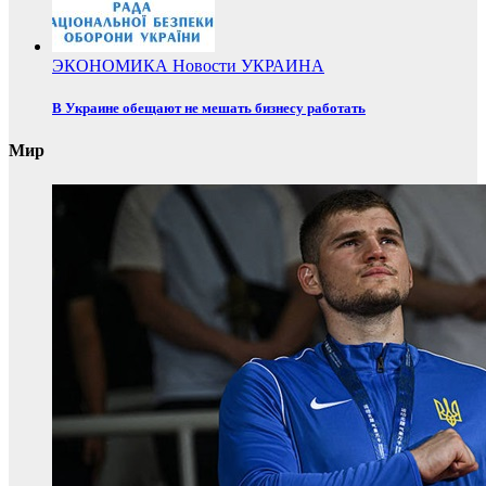
ЭКОНОМИКА
Новости
УКРАИНА
В Украине обещают не мешать бизнесу работать
Мир