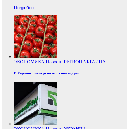
Подробнее
ЭКОНОМИКА
Новости
РЕГИОН
УКРАИНА
В Украине снова дешевеют помидоры
ЭКОНОМИКА
Новости
УКРАИНА