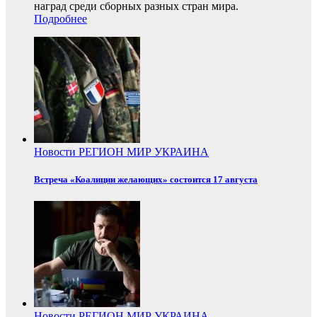
наград среди сборных разных стран мира.
Подробнее
Новости
РЕГИОН
МИР
УКРАИНА
Встреча «Коалиции желающих» состоится 17 августа
Новости
РЕГИОН
МИР
УКРАИНА