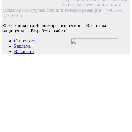
Контакты: электронная почта
gazeta.topor.od@gmail.com
или телефон редакции – +38(096)
627-20-65.
© 2017 новости Черноморского региона. Все права
защищены...
|
Разработка сайта
О проекте
Реклама
Вакансии