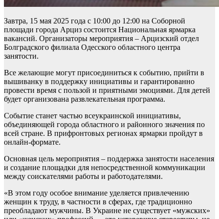
Завтра, 15 мая 2025 года с 10:00 до 12:00 на Соборной
площади города Арциз состоится Национальная ярмарка
вакансий. Организаторы мероприятия – Арцизский отдел
Болградского филиала Одесского областного центра
занятости.
Все желающие могут присоединиться к событию, прийти в
вышиванку в поддержку инициативы и гарантированно
провести время с пользой и приятными эмоциями. Для детей
будет организована развлекательная программа.
Событие станет частью всеукраинской инициативы,
объединяющей города областного и районного значения по
всей стране. В прифронтовых регионах ярмарки пройдут в
онлайн-формате.
Основная цель мероприятия – поддержка занятости населения
и создание площадки для непосредственной коммуникации
между соискателями работы и работодателями.
«В этом году особое внимание уделяется привлечению
женщин к труду, в частности в сферах, где традиционно
преобладают мужчины. В Украине не существует «мужских»