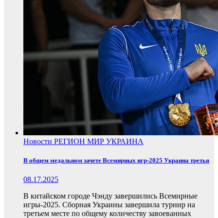
Новости
РЕГИОН
МИР
УКРАИНА
В общем медальном зачете Всемирных игр-2025 Украина третья
08.17.2025
В китайском городе Чэнду завершились Всемирные
игры-2025. Сборная Украины завершила турнир на
третьем месте по общему количеству завоеванных