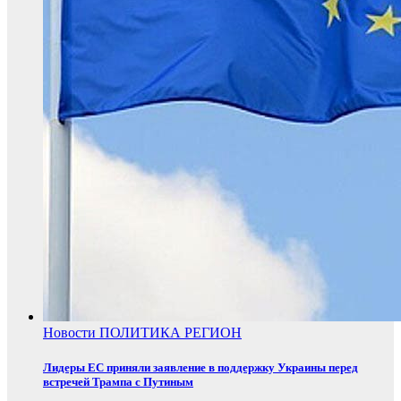
Новости
ПОЛИТИКА
РЕГИОН
Лидеры ЕС приняли заявление в поддержку Украины перед
встречей Трампа с Путиным