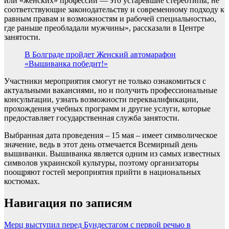
или «женских» профессий — это устаревшие стереотипы, не
соответствующие законодательству и современному подходу к
равным правам и возможностям и рабочей специальностью,
где раньше преобладали мужчины», рассказали в Центре
занятости.
В Болграде пройдет Женский автомарафон
«Вышиванка победит!»
Участники мероприятия смогут не только ознакомиться с
актуальными вакансиями, но и получить профессиональные
консультации, узнать возможности переквалификации,
прохождения учебных программ и другие услуги, которые
предоставляет государственная служба занятости.
Выбранная дата проведения – 15 мая – имеет символическое
значение, ведь в этот день отмечается Всемирный день
вышиванки. Вышиванка является одним из самых известных
символов украинской культуры, поэтому организаторы
поощряют гостей мероприятия прийти в национальных
костюмах.
Навигация по записям
Мерц выступил перед Бундестагом с первой речью в