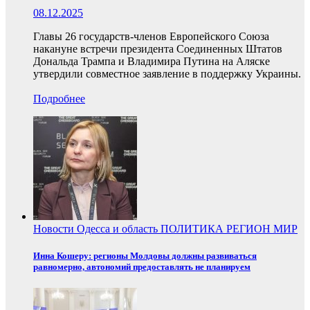
08.12.2025
Главы 26 государств-членов Европейского Союза
накануне встречи президента Соединенных Штатов
Дональда Трампа и Владимира Путина на Аляске
утвердили совместное заявление в поддержку Украины.
Подробнее
Новости
Одесса и область
ПОЛИТИКА
РЕГИОН
МИР
Инна Кошеру: регионы Молдовы должны развиваться
равномерно, автономий предоставлять не планируем