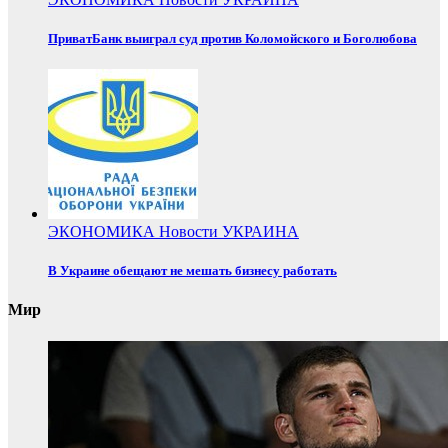
ПриватБанк выиграл суд против Коломойского и Боголюбова
ЭКОНОМИКА
Новости
УКРАИНА
В Украине обещают не мешать бизнесу работать
Мир