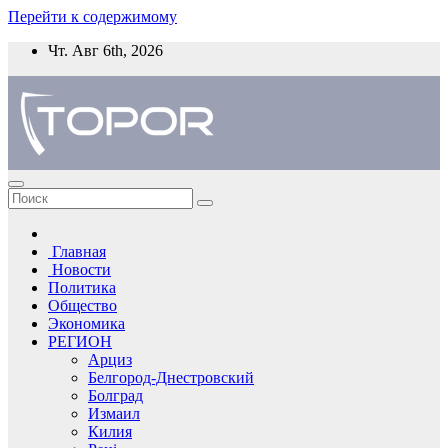
Перейти к содержимому
Чт. Авг 6th, 2026
Главная
Новости
Политика
Общество
Экономика
РЕГИОН
Арциз
Белгород-Днестровский
Болград
Измаил
Килия