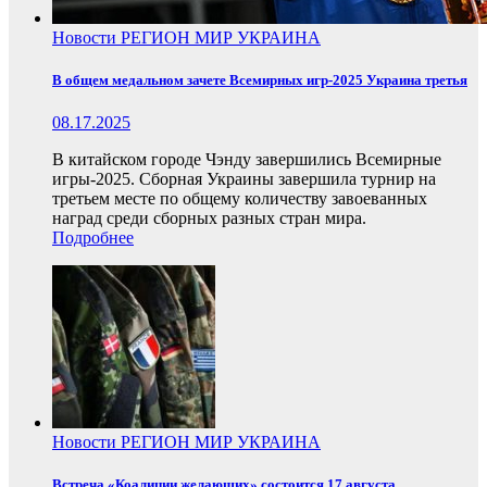
Новости
РЕГИОН
МИР
УКРАИНА
В общем медальном зачете Всемирных игр-2025 Украина третья
08.17.2025
В китайском городе Чэнду завершились Всемирные
игры-2025. Сборная Украины завершила турнир на
третьем месте по общему количеству завоеванных
наград среди сборных разных стран мира.
Подробнее
Новости
РЕГИОН
МИР
УКРАИНА
Встреча «Коалиции желающих» состоится 17 августа