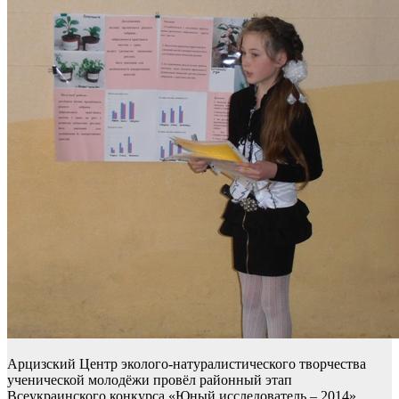
Арцизский Центр эколого-натуралистического творчества
ученической молодёжи провёл районный этап
Всеукраинского конкурса «Юный исследователь – 2014».