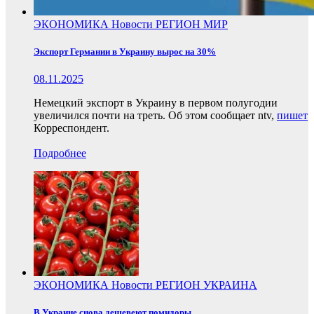
ЭКОНОМИКА
Новости
РЕГИОН
МИР
Экспорт Германии в Украину вырос на 30%
08.11.2025
Немецкий экспорт в Украину в первом полугодии
увеличился почти на треть. Об этом сообщает ntv,
пишет
Корреспондент.
Подробнее
ЭКОНОМИКА
Новости
РЕГИОН
УКРАИНА
В Украине снова дешевеют помидоры