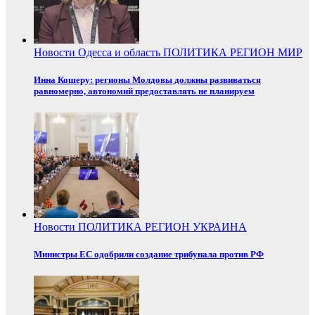
Новости
Одесса и область
ПОЛИТИКА
РЕГИОН
МИР
Инна Кошеру: регионы Молдовы должны развиваться
равномерно, автономий предоставлять не планируем
Новости
ПОЛИТИКА
РЕГИОН
УКРАИНА
Министры ЕС одобрили создание трибунала против РФ