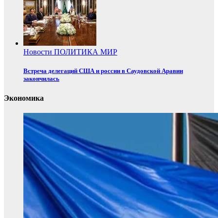
Новости
ПОЛИТИКА
МИР
Встреча делегаций США и россии в Саудовской Аравии
закончилась
Экономика