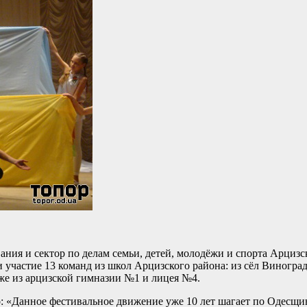
ания и сектор по делам семьи, детей, молодёжи и спорта Арци
и участие 13 команд из школ Арцизского района: из сёл Виногра
кже из арцизской гимназии №1 и лицея №4.
: «Данное фестивальное движение уже 10 лет шагает по Одесщин