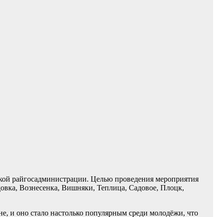
зской райгосадминистрации. Целью проведения мероприятия
довка, Вознесенка, Вишняки, Теплица, Садовое, Плоцк,
е, и оно стало настолько популярным среди молодёжи, что