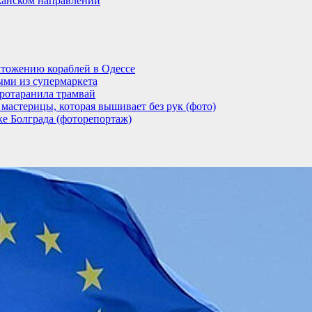
анском направлении
тожению кораблей в Одессе
ыми из супермаркета
ротаранила трамвай
мастерицы, которая вышивает без рук (фото)
ке Болграда (фоторепортаж)