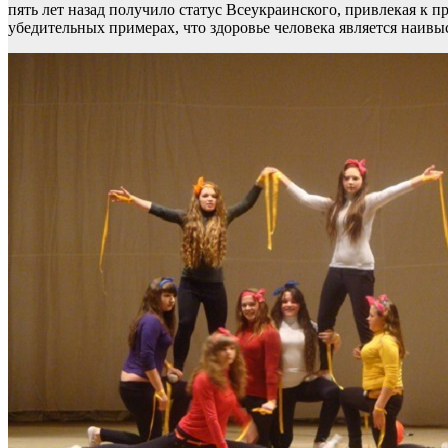
пять лет назад получило статус Всеукраинского, привлекая к 
убедительных примерах, что здоровье человека является наив