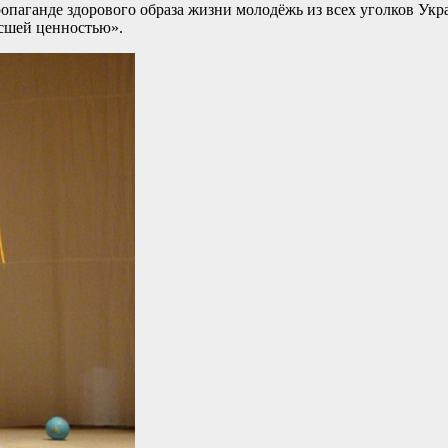
пропаганде здорового образа жизни молодёжь из всех уголков Ук
ысшей ценностью».