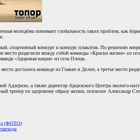
енная молодёжь понимает глобальность таких проблем, как борьб
е.
ный, спортивный конкурс и конкурс плакатов. По решению жюри
место разделили между собой команды «Краски жизни» из села 
оманде «Здоровая нация» из села Плоцк.
 место досталось команде из Главан и Делен, а третье место ра
ий Адзерихо, а также директор Арцизского Центра эколого-нат
ный тренер по здоровому образу жизни, психолог Александр Ст
од (ФОТО)
пешехода