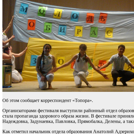
Об этом сообщает корреспондент «Топора».
Организаторами фестиваля выступили районный отдел образов
стала пропаганда здорового образа жизни. В фестивале принял
Надеждовка, Задунаевка, Павловка, Прямобалка, Делены, а та
Как отметил начальник отдела образования Анатолий Адзерихо