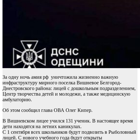
За одну ночь амия рф уничтожила жизненно важную
инфраструктуру мирного поселка Вишневое Белгород-
Днестровского района: лицей с дошкольным подразделением,
Центр творчества детей и молодежи, а также медицинскую
амбулаторию.
Об этом сообщил глава ОВА Олег Кипер.
В Вишневском лицее учился 131 ученик. В настоящее время
дети находятся на летних каникулах.
С 1 сентября всех школьников будут подвозить в Рыболовный
лицей. С нового учебного года будут открыты