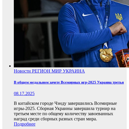
Новости
РЕГИОН
МИР
УКРАИНА
В общем медальном зачете Всемирных игр-2025 Украина третья
08.17.2025
В китайском городе Чэнду завершились Всемирные
игры-2025. Сборная Украины завершила турнир на
третьем месте по общему количеству завоеванных
наград среди сборных разных стран мира.
Подробнее