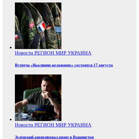
Новости
РЕГИОН
МИР
УКРАИНА
Встреча «Коалиции желающих» состоится 17 августа
Новости
РЕГИОН
МИР
УКРАИНА
Зеленский анонсировал визит в Вашингтон