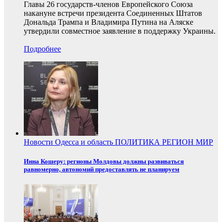
Главы 26 государств-членов Европейского Союза
накануне встречи президента Соединенных Штатов
Дональда Трампа и Владимира Путина на Аляске
утвердили совместное заявление в поддержку Украины.
Подробнее
Новости
Одесса и область
ПОЛИТИКА
РЕГИОН
МИР
Инна Кошеру: регионы Молдовы должны развиваться
равномерно, автономий предоставлять не планируем