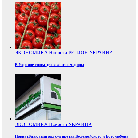
ЭКОНОМИКА
Новости
РЕГИОН
УКРАИНА
В Украине снова дешевеют помидоры
ЭКОНОМИКА
Новости
УКРАИНА
ПриватБанк выиграл суд против Коломойского и Боголюбова