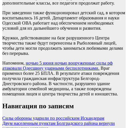
дополнительные классы, все педагоги продолжат работу.
При заведении также функционировал детский сад, в котором
воспитывались 16 детей. Департамент образования и науки
Одесской ОВА работает над обеспечением необходимых
условий для их дальнейшего обучения и развития.
Кружки, действовавшие на базе разрушенного Центра
творчества также будут перенесены в Рыболовный лицей,
чтобы дети могли продолжить заниматься любимыми делами
без перерыва.
Напомним,
ночью 5 июня ночью вооруженные силы рф
атаковали Одесщину ударными беспилотниками.
Враг
применил более 25 БПЛА. В результате атаки повреждения
получила гражданская инфраструктура Белгород-
Днестровского района. В частности, разрушено здание
амбулатории семейной медицины, а также повреждены
помещения лицея и центра творчества детей и юношества.
Навигация по записям
Силы обороны ударили по российским Искандерам
Двум населенным пунктам Болградского района вернули