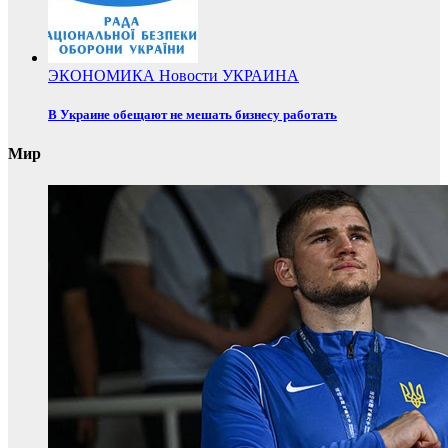
ЭКОНОМИКА
Новости
УКРАИНА
В Украине обещают не мешать бизнесу работать
Мир