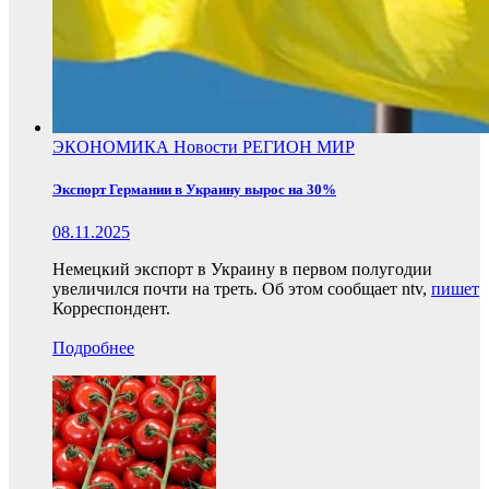
ЭКОНОМИКА
Новости
РЕГИОН
МИР
Экспорт Германии в Украину вырос на 30%
08.11.2025
Немецкий экспорт в Украину в первом полугодии
увеличился почти на треть. Об этом сообщает ntv,
пишет
Корреспондент.
Подробнее