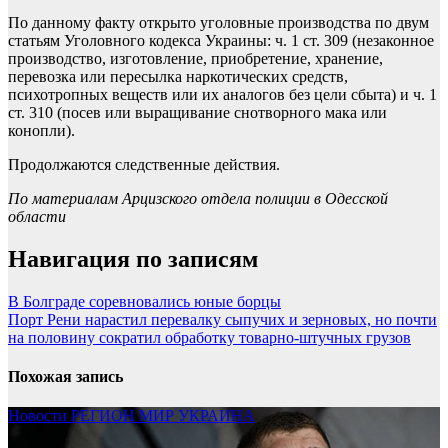
По данному факту открыто уголовные производства по двум
статьям Уголовного кодекса Украины: ч. 1 ст. 309 (незаконное
производство, изготовление, приобретение, хранение,
перевозка или пересылка наркотических средств,
психотропных веществ или их аналогов без цели сбыта) и ч. 1
ст. 310 (посев или выращивание снотворного мака или
конопли).
Продолжаются следственные действия.
По материалам Арцизского отдела полиции в Одесской
области
Навигация по записям
В Болграде соревновались юные борцы
Порт Рени нарастил перевалку сыпучих и зерновых, но почти
на половину сократил обработку товарно-штучных грузов
Похожая запись
Новости
РЕГИОН
МИР
УКРАИНА