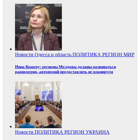
Новости
Одесса и область
ПОЛИТИКА
РЕГИОН
МИР
Инна Кошеру: регионы Молдовы должны развиваться
равномерно, автономий предоставлять не планируем
Новости
ПОЛИТИКА
РЕГИОН
УКРАИНА