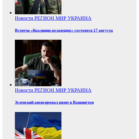
Новости
РЕГИОН
МИР
УКРАИНА
Встреча «Коалиции желающих» состоится 17 августа
Новости
РЕГИОН
МИР
УКРАИНА
Зеленский анонсировал визит в Вашингтон