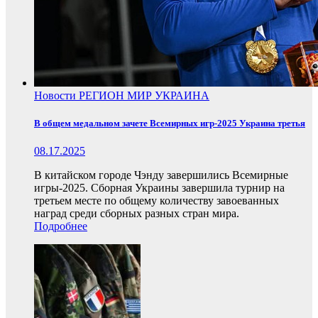
Новости
РЕГИОН
МИР
УКРАИНА
В общем медальном зачете Всемирных игр-2025 Украина третья
08.17.2025
В китайском городе Чэнду завершились Всемирные
игры-2025. Сборная Украины завершила турнир на
третьем месте по общему количеству завоеванных
наград среди сборных разных стран мира.
Подробнее