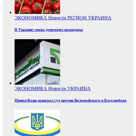
ЭКОНОМИКА
Новости
РЕГИОН
УКРАИНА
В Украине снова дешевеют помидоры
ЭКОНОМИКА
Новости
УКРАИНА
ПриватБанк выиграл суд против Коломойского и Боголюбова