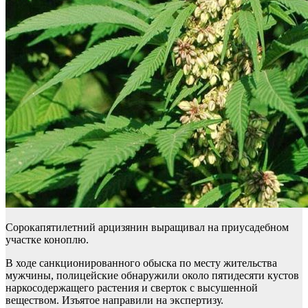
Сорокапятилетний арцизянин выращивал на приусадебном
участке коноплю.
В ходе санкционированного обыска по месту жительства
мужчины, полицейские обнаружили около пятидесяти кустов
наркосодержащего растения и сверток с высушенной
веществом. Изъятое направили на экспертизу.