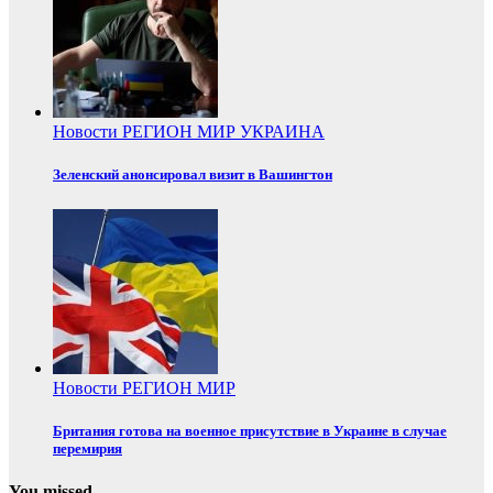
Новости
РЕГИОН
МИР
УКРАИНА
Зеленский анонсировал визит в Вашингтон
Новости
РЕГИОН
МИР
Британия готова на военное присутствие в Украине в случае
перемирия
You missed