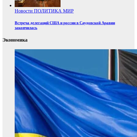
Новости
ПОЛИТИКА
МИР
Встреча делегаций США и россии в Саудовской Аравии
закончилась
Экономика