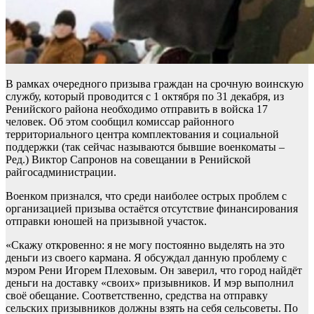
В рамках очередного призыва граждан на срочную воинскую
службу, который проводится с 1 октября по 31 декабря, из
Ренийского района необходимо отправить в войска 17
человек. Об этом сообщил комиссар районного
территориального центра комплектования и социальной
поддержки (так сейчас называются бывшие военкоматы –
Ред.) Виктор Сапронов на совещании в Ренийской
райгосадминистрации.
Военком признался, что среди наиболее острых проблем с
организацией призыва остаётся отсутствие финансирования
отправки юношей на призывной участок.
«Скажу откровенно: я не могу постоянно выделять на это
деньги из своего кармана. Я обсуждал данную проблему с
мэром Рени Игорем Плеховым. Он заверил, что город найдёт
деньги на доставку «своих» призывников. И мэр выполнил
своё обещание. Соответственно, средства на отправку
сельских призывников должны взять на себя сельсоветы. По