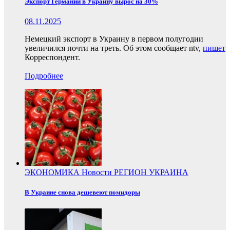
Экспорт Германии в Украину вырос на 30%
08.11.2025
Немецкий экспорт в Украину в первом полугодии
увеличился почти на треть. Об этом сообщает ntv,
пишет
Корреспондент.
Подробнее
ЭКОНОМИКА
Новости
РЕГИОН
УКРАИНА
В Украине снова дешевеют помидоры