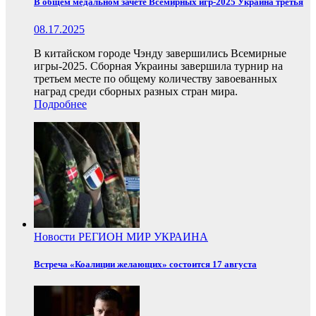
В общем медальном зачете Всемирных игр-2025 Украина третья
08.17.2025
В китайском городе Чэнду завершились Всемирные
игры-2025. Сборная Украины завершила турнир на
третьем месте по общему количеству завоеванных
наград среди сборных разных стран мира.
Подробнее
Новости
РЕГИОН
МИР
УКРАИНА
Встреча «Коалиции желающих» состоится 17 августа