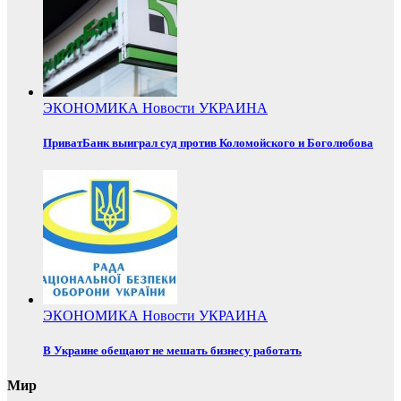
ЭКОНОМИКА
Новости
УКРАИНА
ПриватБанк выиграл суд против Коломойского и Боголюбова
ЭКОНОМИКА
Новости
УКРАИНА
В Украине обещают не мешать бизнесу работать
Мир