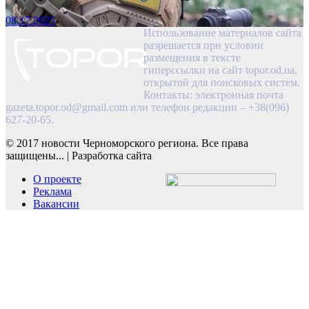
08.17.2025
Использование материалов сайта
разрешается при условии
размещения в тексте
гиперссылки на сайт topor.od.ua,
открытой для поисковых систем.
Контакты: электронная почта
gazeta.topor.od@gmail.com
или телефон редакции – +38(096)
627-20-65.
© 2017 новости Черноморского региона. Все права
защищены...
|
Разработка сайта
О проекте
Реклама
Вакансии