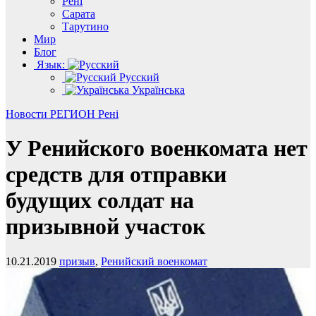
Рені
Сарата
Тарутино
Мир
Блог
Язык:
Русский
Українська
Новости
РЕГИОН
Рені
У Ренийского военкомата нет
средств для отправки
будущих солдат на
призывной участок
10.21.2019
призыв
,
Ренийский военкомат