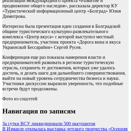
реализации международного проекта «Развитие и
продвижение общего наследия», рассказала директор КУ
«Туристический информационный центр «Болград» Юлия
Димитрова.
Интересна была презентация идеи создания в Болградской
общине туристического культурно-развлекательного
комплекса «Центр вкуса» с которой выступил местный
предприниматель, участник проекта «Дорога вина и вкуса
Украинской Бессарабии» Сергей Русев.
Конференция еще раз показала намерения власти и
предпринимателей развивать в регионе туристическую
отрасль, сохранить те достижения, которых уже удалось
достичь, и делать шаги для дальнейшего совершенствования,
выйти на новый уровень сотрудничества бизнеса и науки.
Участники дискуссии выразили уверенность, что подобные
встречи будут продолжены.
Фото из соцсетей
Навигация по записям
За сутки ВСУ ликвидировали 500 оккупантов
В Измаиле открылась выставка детского творчества «Осенняя