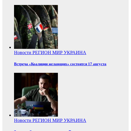
Новости
РЕГИОН
МИР
УКРАИНА
Встреча «Коалиции желающих» состоится 17 августа
Новости
РЕГИОН
МИР
УКРАИНА