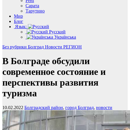
Рені
Сарата
Тарутино
Мир
Блог
Язык:
Русский
Українська
Без рубрики
Болград
Новости
РЕГИОН
В Болграде обсудили
современное состояние и
перспективы развития
туризма
10.02.2022
Болградский район
,
город Болград
,
новости