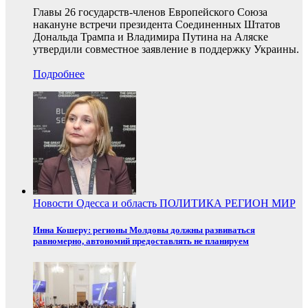
Главы 26 государств-членов Европейского Союза
накануне встречи президента Соединенных Штатов
Дональда Трампа и Владимира Путина на Аляске
утвердили совместное заявление в поддержку Украины.
Подробнее
Новости
Одесса и область
ПОЛИТИКА
РЕГИОН
МИР
Инна Кошеру: регионы Молдовы должны развиваться
равномерно, автономий предоставлять не планируем