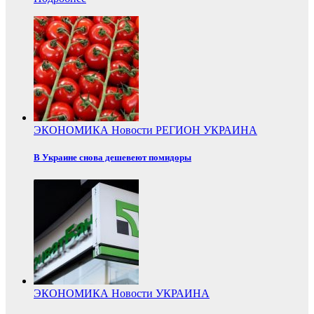
ЭКОНОМИКА
Новости
РЕГИОН
УКРАИНА
В Украине снова дешевеют помидоры
ЭКОНОМИКА
Новости
УКРАИНА