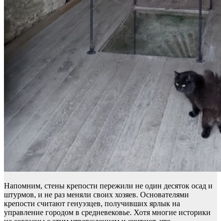
Напомним, стены крепости пережили не один десяток осад и
штурмов, и не раз меняли своих хозяев. Основателями
крепости считают генуэзцев, получивших ярлык на
управление городом в средневековье. Хотя многие историки