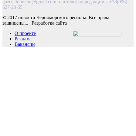
gazeta.topor.od@gmail.com
или телефон редакции – +38(096)
627-20-65.
© 2017 новости Черноморского региона. Все права
защищены...
|
Разработка сайта
О проекте
Реклама
Вакансии