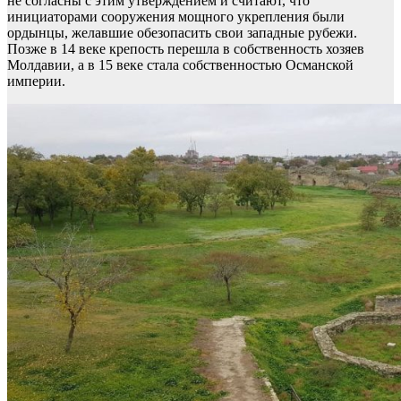
не согласны с этим утверждением и считают, что
инициаторами сооружения мощного укрепления были
ордынцы, желавшие обезопасить свои западные рубежи.
Позже в 14 веке крепость перешла в собственность хозяев
Молдавии, а в 15 веке стала собственностью Османской
империи.