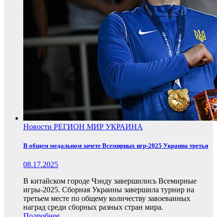
Новости
РЕГИОН
МИР
УКРАИНА
В общем медальном зачете Всемирных игр-2025 Украина третья
08.17.2025
В китайском городе Чэнду завершились Всемирные
игры-2025. Сборная Украины завершила турнир на
третьем месте по общему количеству завоеванных
наград среди сборных разных стран мира.
Подробнее