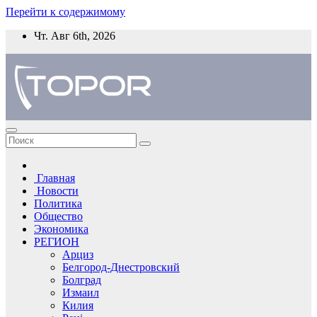
Перейти к содержимому
Чт. Авг 6th, 2026
Главная
Новости
Политика
Общество
Экономика
РЕГИОН
Арциз
Белгород-Днестровский
Болград
Измаил
Килия