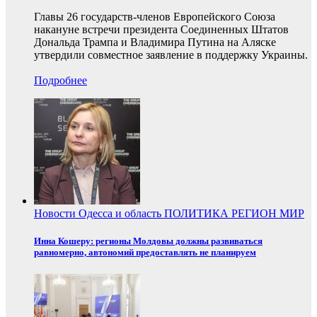
Главы 26 государств-членов Европейского Союза
накануне встречи президента Соединенных Штатов
Дональда Трампа и Владимира Путина на Аляске
утвердили совместное заявление в поддержку Украины.
Подробнее
Новости
Одесса и область
ПОЛИТИКА
РЕГИОН
МИР
Инна Кошеру: регионы Молдовы должны развиваться
равномерно, автономий предоставлять не планируем