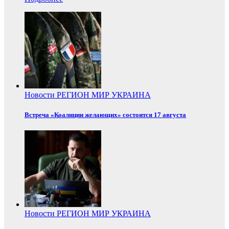
Новости
РЕГИОН
МИР
УКРАИНА
Встреча «Коалиции желающих» состоится 17 августа
Новости
РЕГИОН
МИР
УКРАИНА