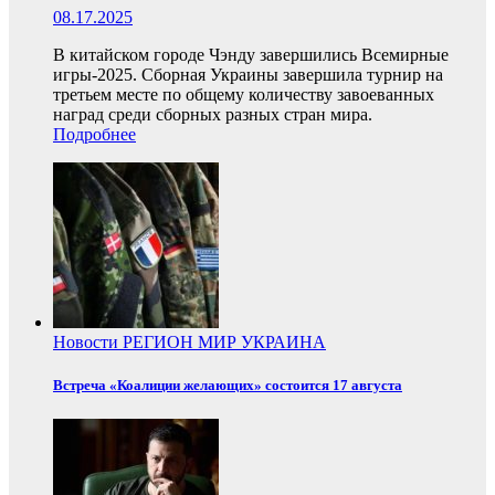
08.17.2025
В китайском городе Чэнду завершились Всемирные
игры-2025. Сборная Украины завершила турнир на
третьем месте по общему количеству завоеванных
наград среди сборных разных стран мира.
Подробнее
Новости
РЕГИОН
МИР
УКРАИНА
Встреча «Коалиции желающих» состоится 17 августа