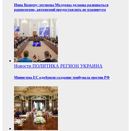
Инна Кошеру: регионы Молдовы должны развиваться
равномерно, автономий предоставлять не планируем
Новости
ПОЛИТИКА
РЕГИОН
УКРАИНА
Министры ЕС одобрили создание трибунала против РФ