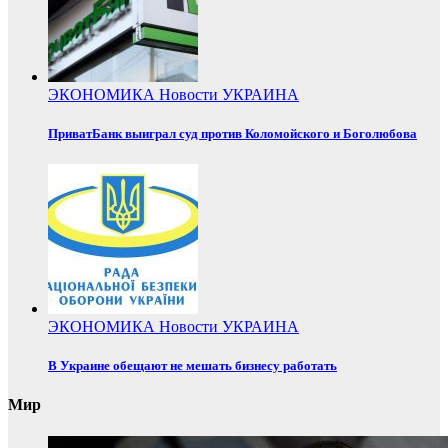
ЭКОНОМИКА
Новости
УКРАИНА
ПриватБанк выиграл суд против Коломойского и Боголюбова
ЭКОНОМИКА
Новости
УКРАИНА
В Украине обещают не мешать бизнесу работать
Мир