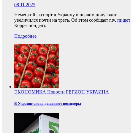
08.11.2025
Немецкий экспорт в Украину в первом полугодии
увеличился почти на треть. Об этом сообщает ntv,
пишет
Корреспондент.
Подробнее
ЭКОНОМИКА
Новости
РЕГИОН
УКРАИНА
В Украине снова дешевеют помидоры