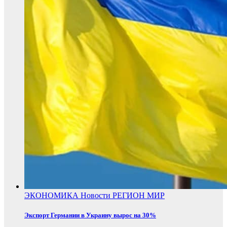
ЭКОНОМИКА
Новости
РЕГИОН
МИР
Экспорт Германии в Украину вырос на 30%