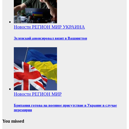
Новости
РЕГИОН
МИР
УКРАИНА
Зеленский анонсировал визит в Вашингтон
Новости
РЕГИОН
МИР
Британия готова на военное присутствие в Украине в случае
перемирия
You missed