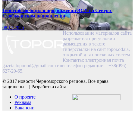
Генштаб сообщил о продвижении ВСУ на Северо-
Слобожанском направлении
08.17.2025
Использование материалов сайта
разрешается при условии
размещения в тексте
гиперссылки на сайт topor.od.ua,
открытой для поисковых систем.
Контакты: электронная почта
gazeta.topor.od@gmail.com
или телефон редакции – +38(096)
627-20-65.
© 2017 новости Черноморского региона. Все права
защищены...
|
Разработка сайта
О проекте
Реклама
Вакансии