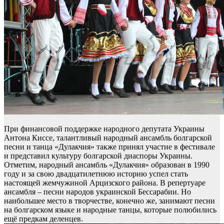
При финансовой поддержке народного депутата Украины
Антона Киссе, талантливый народный ансамбль болгарской
песни и танца «Дулакчия» также принял участие в фестивале
и представил культуру болгарской диаспоры Украины.
Отметим, народный ансамбль «Дулакчия» образован в 1990
году и за свою двадцатилетнюю историю успел стать
настоящей жемчужиной Арцизского района. В репертуаре
ансамбля – песни народов украинской Бессарабии. Но
наибольшее место в творчестве, конечно же, занимают песни
на болгарском языке и народные танцы, которые полюбились
ещё предкам деленцев.