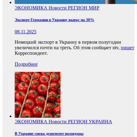
ЭКОНОМИКА
Новости
РЕГИОН
МИР
Экспорт Германии в Украину вырос на 30%
08.11.2025
Немецкий экспорт в Украину в первом полугодии
увеличился почти на треть. Об этом сообщает ntv,
пишет
Корреспондент.
Подробнее
ЭКОНОМИКА
Новости
РЕГИОН
УКРАИНА
В Украине снова дешевеют помидоры