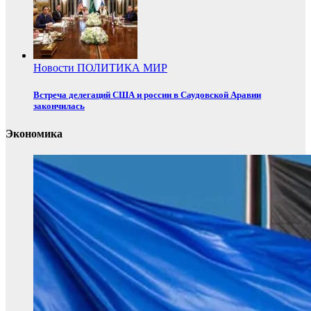
Новости
ПОЛИТИКА
МИР
Встреча делегаций США и россии в Саудовской Аравии
закончилась
Экономика