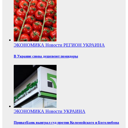
ЭКОНОМИКА
Новости
РЕГИОН
УКРАИНА
В Украине снова дешевеют помидоры
ЭКОНОМИКА
Новости
УКРАИНА
ПриватБанк выиграл суд против Коломойского и Боголюбова