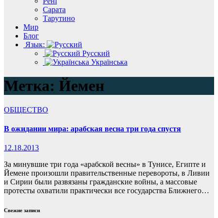
Рені
Сарата
Тарутино
Мир
Блог
Язык:
Русский
Українська
Метка:
Йемен
ОБЩЕСТВО
В ожидании мира: арабская весна три года спустя
12.18.2013
За минувшие три года «арабской весны» в Тунисе, Египте и
Йемене произошли правительственные перевороты, в Ливии
и Сирии были развязаны гражданские войны, а массовые
протесты охватили практически все государства Ближнего…
Свежие записи