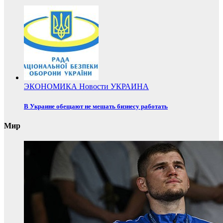
ЭКОНОМИКА
Новости
УКРАИНА
В Украине обещают не мешать бизнесу работать
Мир