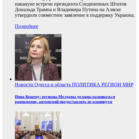
накануне встречи президента Соединенных Штатов
Дональда Трампа и Владимира Путина на Аляске
утвердили совместное заявление в поддержку Украины.
Подробнее
Новости
Одесса и область
ПОЛИТИКА
РЕГИОН
МИР
Инна Кошеру: регионы Молдовы должны развиваться
равномерно, автономий предоставлять не планируем