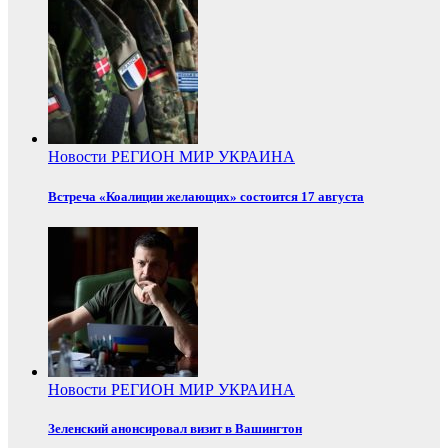
Новости
РЕГИОН
МИР
УКРАИНА
Встреча «Коалиции желающих» состоится 17 августа
Новости
РЕГИОН
МИР
УКРАИНА
Зеленский анонсировал визит в Вашингтон