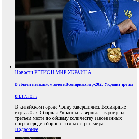
Новости
РЕГИОН
МИР
УКРАИНА
В общем медальном зачете Всемирных игр-2025 Украина третья
08.17.2025
В китайском городе Чэнду завершились Всемирные
игры-2025. Сборная Украины завершила турнир на
третьем месте по общему количеству завоеванных
наград среди сборных разных стран мира.
Подробнее