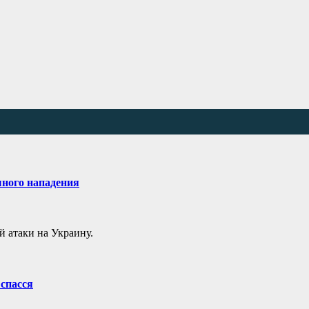
шного нападения
 атаки на Украину.
спасся