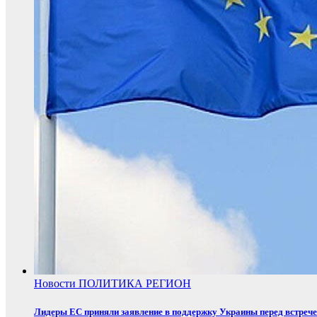
Новости
ПОЛИТИКА
РЕГИОН
Лидеры ЕС приняли заявление в поддержку Украины перед встреч