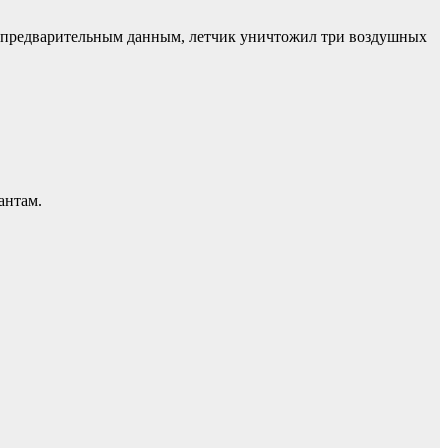
о предварительным данным, летчик уничтожил три воздушных
антам.