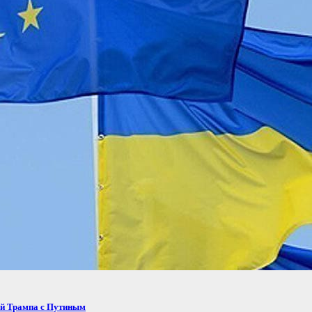
ей Трампа с Путиным