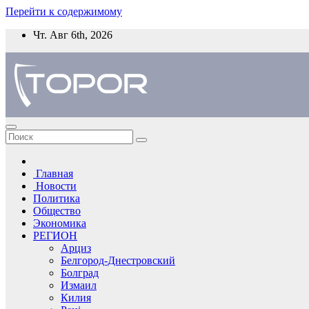
Перейти к содержимому
Чт. Авг 6th, 2026
Главная
Новости
Политика
Общество
Экономика
РЕГИОН
Арциз
Белгород-Днестровский
Болград
Измаил
Килия