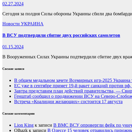
02.27.2024
Сегодня за полдня Силы обороны Украины сбили два бомбарди
Новости
УКРАИНА
В ВСУ подтвердили сбитие двух российских самолетов
01.15.2024
В Вооруженных Силах Украины подтвердили сбитие двух враж
Свежие записи
В общем медальном зачете Всемирных игр-2025 Украина 
ЕС уже в сентябре примет 19-й ракет санкций против рф
Завтра представим план действий правительства, — Сви
Генштаб сообщил о продвижении ВСУ на Северо-Слобож
Встреча «Коалиции желающих» состоится 17 августа
Свежие комментарии
Lion King
к записи
В ВМС ВСУ опровергли фейк по унич
Olhazk
к записи
В Одессе 15 человек отравились пирожн