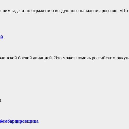
нявшим задачи по отражению воздушного нападения россиян. «П
ой
краинской боевой авиацией. Это может помочь российским оккуп
в.
х бомбардировщика